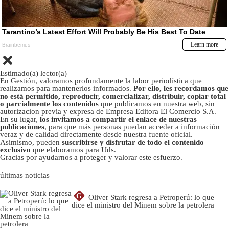
Estimado(a) lector(a)
En Gestión, valoramos profundamente la labor periodística que
realizamos para mantenerlos informados.
Por ello, les recordamos que
no está permitido, reproducir, comercializar, distribuir, copiar total
o parcialmente los contenidos
que publicamos en nuestra web, sin
autorizacion previa y expresa de Empresa Editora El Comercio S.A.
En su lugar,
los invitamos a compartir el enlace de nuestras
publicaciones
, para que más personas puedan acceder a información
veraz y de calidad directamente desde nuestra fuente oficial.
Asimismo, pueden
suscribirse y disfrutar de todo el contenido
exclusivo
que elaboramos para Uds.
Gracias por ayudarnos a proteger y valorar este esfuerzo.
últimas noticias
G
Oliver Stark regresa a Petroperú: lo que
dice el ministro del Minem sobre la petrolera