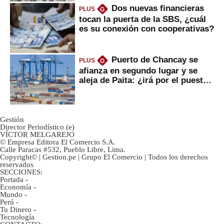
Dos nuevas financieras
PLUS
G
tocan la puerta de la SBS, ¿cuál
es su conexión con cooperativas?
Puerto de Chancay se
PLUS
G
afianza en segundo lugar y se
aleja de Paita: ¿irá por el puesto
1?
Gestión
Director Periodístico (e)
VÍCTOR MELGAREJO
© Empresa Editora El Comercio S.A.
Calle Paracas #532, Pueblo Libre, Lima.
Copyright© | Gestion.pe | Grupo El Comercio | Todos los derechos
reservados
SECCIONES:
Portada
-
Economía
-
Mundo
-
Perú
-
Tu Dinero
-
Tecnología