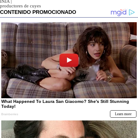
INIA
|
productores de cuyes