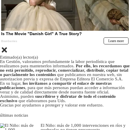
Estimado(a) lector(a)
En Gestión, valoramos profundamente la labor periodística que
realizamos para mantenerlos informados.
Por ello, les recordamos que
no está permitido, reproducir, comercializar, distribuir, copiar total
o parcialmente los contenidos
que publicamos en nuestra web, sin
autorizacion previa y expresa de Empresa Editora El Comercio S.A.
En su lugar,
los invitamos a compartir el enlace de nuestras
publicaciones
, para que más personas puedan acceder a información
veraz y de calidad directamente desde nuestra fuente oficial.
Asimismo, pueden
suscribirse y disfrutar de todo el contenido
exclusivo
que elaboramos para Uds.
Gracias por ayudarnos a proteger y valorar este esfuerzo.
últimas noticias
El Niño: más de 1,000 intervenciones en ríos y
quebradas no tienen presupuesto