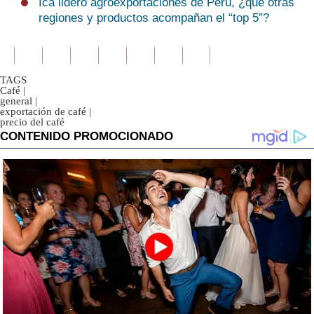
Ica lideró agroexportaciones de Perú, ¿qué otras
regiones y productos acompañan el “top 5″?
TAGS
Café
|
general
|
exportación de café
|
precio del café