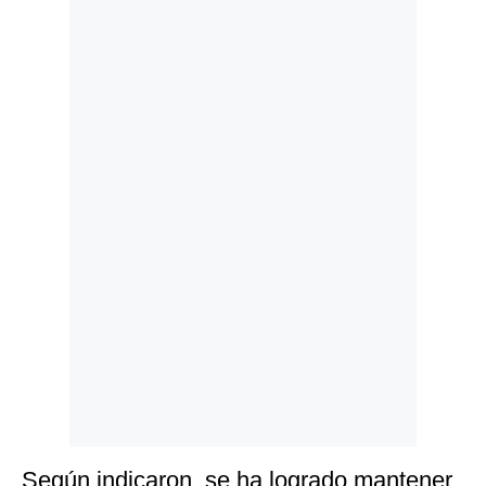
Politica
De
Cookies
Preguntas
Frecuentes
Según indicaron, se ha logrado mantener