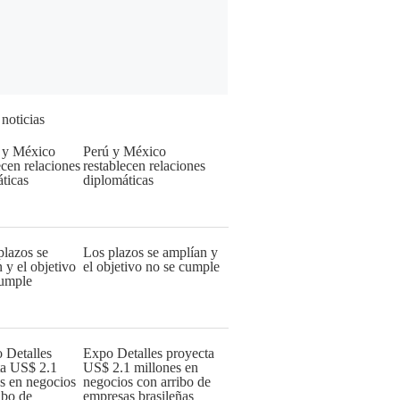
 noticias
Perú y México
restablecen relaciones
diplomáticas
Los plazos se amplían y
el objetivo no se cumple
Expo Detalles proyecta
US$ 2.1 millones en
negocios con arribo de
empresas brasileñas