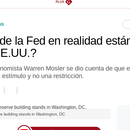
G
PLUS
OS
 de la Fed en realidad est
EE.UU.?
nomista Warren Mosler se dio cuenta de que e
estímulo y no una restricción.
e building stands in Washington, DC.