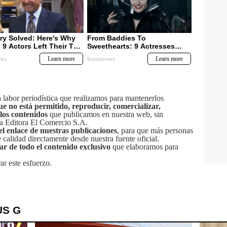
labor periodística que realizamos para mantenerlos
ue no está permitido, reproducir, comercializar,
 los contenidos
que publicamos en nuestra web, sin
sa Editora El Comercio S.A.
el enlace de nuestras publicaciones
, para que más personas
calidad directamente desde nuestra fuente oficial.
tar de todo el contenido exclusivo
que elaboramos para
ar este esfuerzo.
US G