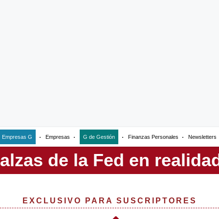
Empresas G
Empresas
G de Gestión
Finanzas Personales
Newsletters
EXCLUSIVO PARA SUSCRIPTORES