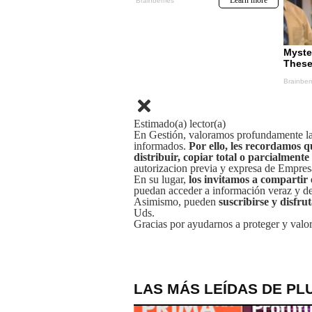
Estimado(a) lector(a)
En Gestión, valoramos profundamente la 
informados.
Por ello, les recordamos q
distribuir, copiar total o parcialmente
autorizacion previa y expresa de Empre
En su lugar,
los invitamos a compartir 
puedan acceder a información veraz y de 
Asimismo, pueden
suscribirse y disfru
Uds.
Gracias por ayudarnos a proteger y valor
LAS MÁS LEÍDAS DE PL