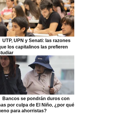
UTP, UPN y Senati: las razones
que los capitalinos las prefieren
tudiar
Bancos se pondrán duros con
as por culpa de El Niño, ¿por qué
ueno para ahorristas?