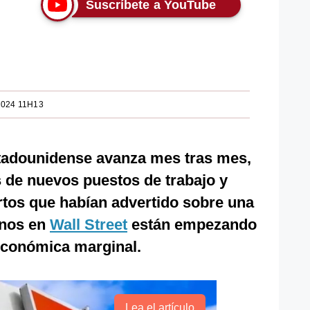
Suscríbete a YouTube
2024 11H13
tadounidense avanza mes tras mes,
 de nuevos puestos de trabajo y
rtos que habían advertido sobre una
unos en
Wall Street
están empezando
 económica marginal.
Lea el artículo