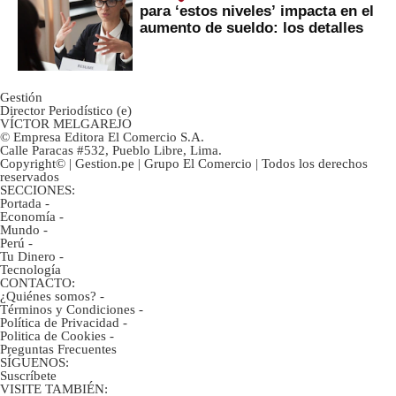
para ‘estos niveles’ impacta en el
aumento de sueldo: los detalles
Gestión
Director Periodístico (e)
VÍCTOR MELGAREJO
© Empresa Editora El Comercio S.A.
Calle Paracas #532, Pueblo Libre, Lima.
Copyright© | Gestion.pe | Grupo El Comercio | Todos los derechos
reservados
SECCIONES:
Portada
-
Economía
-
Mundo
-
Perú
-
Tu Dinero
-
Tecnología
CONTACTO:
¿Quiénes somos?
-
Términos y Condiciones
-
Política de Privacidad
-
Politica de Cookies
-
Preguntas Frecuentes
SÍGUENOS:
Suscríbete
VISITE TAMBIÉN: