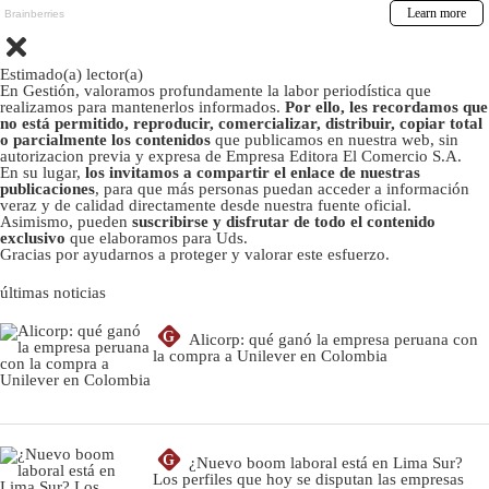
Estimado(a) lector(a)
En Gestión, valoramos profundamente la labor periodística que
realizamos para mantenerlos informados.
Por ello, les recordamos que
no está permitido, reproducir, comercializar, distribuir, copiar total
o parcialmente los contenidos
que publicamos en nuestra web, sin
autorizacion previa y expresa de Empresa Editora El Comercio S.A.
En su lugar,
los invitamos a compartir el enlace de nuestras
publicaciones
, para que más personas puedan acceder a información
veraz y de calidad directamente desde nuestra fuente oficial.
Asimismo, pueden
suscribirse y disfrutar de todo el contenido
exclusivo
que elaboramos para Uds.
Gracias por ayudarnos a proteger y valorar este esfuerzo.
últimas noticias
G
Alicorp: qué ganó la empresa peruana con
la compra a Unilever en Colombia
G
¿Nuevo boom laboral está en Lima Sur?
Los perfiles que hoy se disputan las empresas