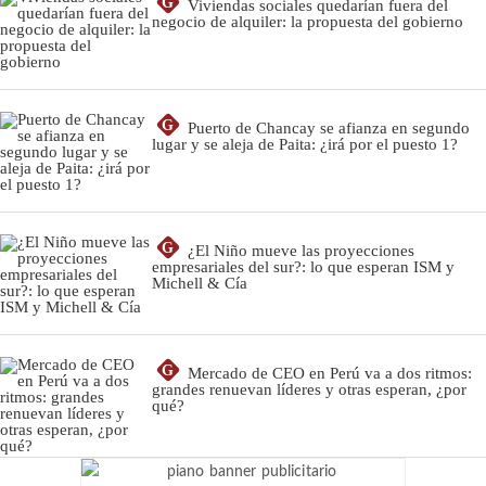
G
Viviendas sociales quedarían fuera del
negocio de alquiler: la propuesta del gobierno
G
Puerto de Chancay se afianza en segundo
lugar y se aleja de Paita: ¿irá por el puesto 1?
G
¿El Niño mueve las proyecciones
empresariales del sur?: lo que esperan ISM y
Michell & Cía
G
Mercado de CEO en Perú va a dos ritmos:
grandes renuevan líderes y otras esperan, ¿por
qué?