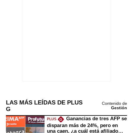
LAS MÁS LEÍDAS DE PLUS
Contenido de
G
Gestión
Ganancias de tres AFP se
PLUS
G
disparan más de 24%, pero en
una caen, ¿a cuál está afiliado