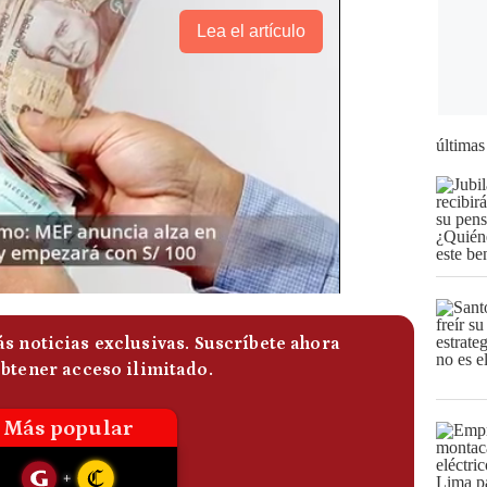
Lea el artículo
últimas