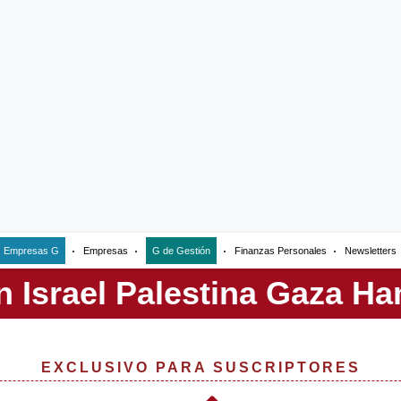
Empresas G
Empresas
G de Gestión
Finanzas Personales
Newsletters
EXCLUSIVO PARA SUSCRIPTORES