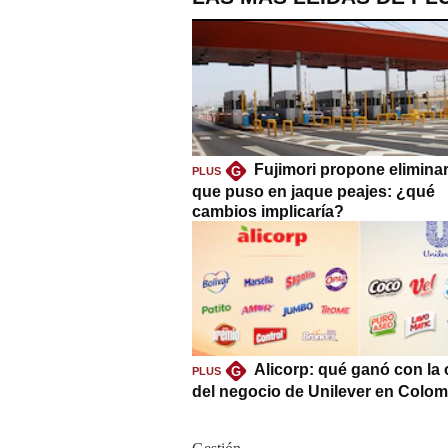
Fujimori propone eliminar
G
PLUS
que puso en jaque peajes: ¿qué
cambios implicaría?
Alicorp: qué ganó con la
G
PLUS
del negocio de Unilever en Colom