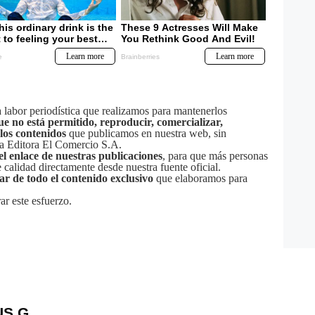
labor periodística que realizamos para mantenerlos
ue no está permitido, reproducir, comercializar,
 los contenidos
que publicamos en nuestra web, sin
sa Editora El Comercio S.A.
el enlace de nuestras publicaciones
, para que más personas
calidad directamente desde nuestra fuente oficial.
tar de todo el contenido exclusivo
que elaboramos para
ar este esfuerzo.
US G