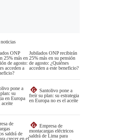
 noticias
Jubilados ONP recibirán
25% más en su pensión
de agosto: ¿Quiénes
acceden a este beneficio?
G
Santolivo pone a
freír su plan: su estrategia
en Europa no es el aceite
G
Empresa de
montacargas eléctricos
saldrá de Lima para