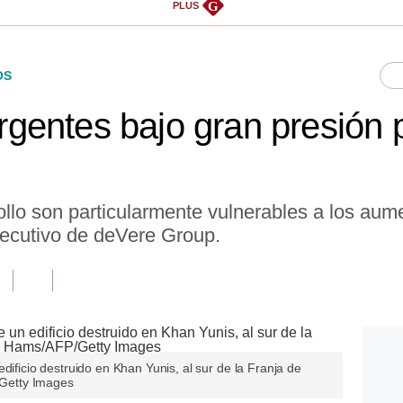
G
PLUS
OS
entes bajo gran presión 
llo son particularmente vulnerables a los aume
 ejecutivo de deVere Group.
dificio destruido en Khan Yunis, al sur de la Franja de
Getty Images