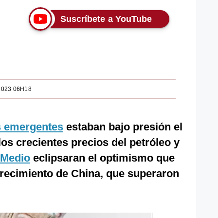
Suscríbete a YouTube
2023 06H18
 emergentes
estaban bajo presión el
los crecientes precios del petróleo y
e Medio
eclipsaran el optimismo que
crecimiento de China, que superaron