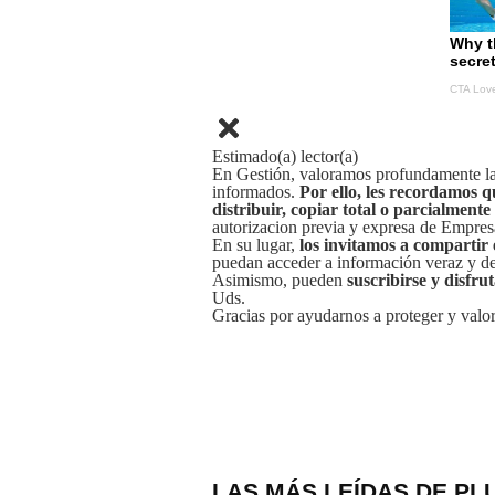
Estimado(a) lector(a)
En Gestión, valoramos profundamente la 
informados.
Por ello, les recordamos q
distribuir, copiar total o parcialmente
autorizacion previa y expresa de Empre
En su lugar,
los invitamos a compartir 
puedan acceder a información veraz y de 
Asimismo, pueden
suscribirse y disfru
Uds.
Gracias por ayudarnos a proteger y valor
LAS MÁS LEÍDAS DE PL