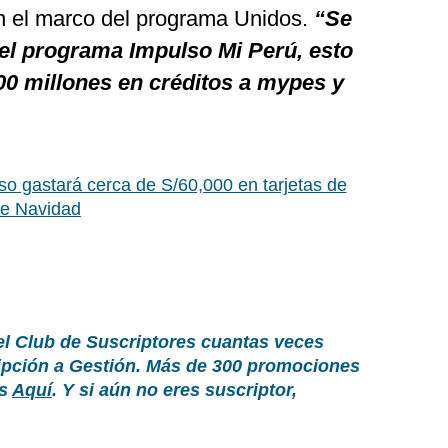
n el marco del programa Unidos.
“Se
del programa Impulso Mi Perú, esto
000 millones en créditos a mypes y
o gastará cerca de S/60,000 en tarjetas de
de Navidad
el Club de Suscriptores cuantas veces
ripción a Gestión. Más de 300 promociones
as
Aquí
. Y si aún no eres suscriptor,