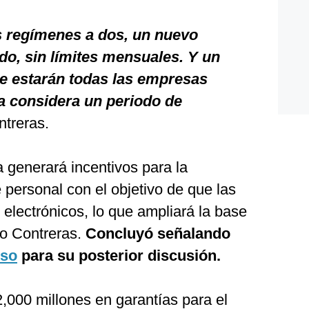
s regímenes a dos, un nuevo
do, sin límites mensuales. Y un
ue estarán todas las empresas
a considera un periodo de
treras.
 generará incentivos para la
e personal con el objetivo de que las
 electrónicos, lo que ampliará la base
tro Contreras.
Concluyó señalando
so
para su posterior discusión.
,000 millones en garantías para el