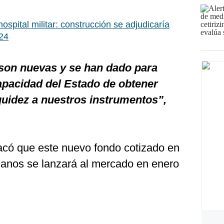
ospital militar: construcción se adjudicaría
024
son nuevas y se han dado para
capacidad del Estado de obtener
quidez a nuestros instrumentos”,
acó que este nuevo fondo cotizado en
anos se lanzará al mercado en enero