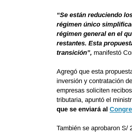
“Se están reduciendo lo
régimen único simplifica
régimen general en el q
restantes. Esta propuest
transición”,
manifestó Con
Agregó que esta propuesta
inversión y contratación d
empresas soliciten recibos
tributaria, apuntó el minis
que se enviará al
Congre
También se aprobaron S/ 2