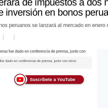
erará de impuestos a dos 
e inversión en bonos peru
os peruanos se lanzará al mercado en enero 
 fue dado en conferencia de prensa, junto con otros
Suscríbete a YouTube