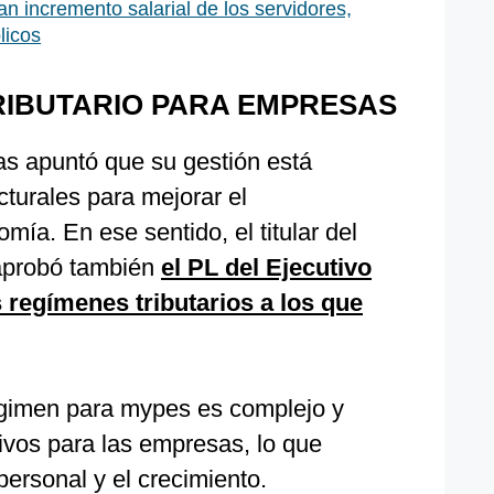
n incremento salarial de los servidores,
licos
RIBUTARIO PARA EMPRESAS
s apuntó que su gestión está
turales para mejorar el
mía. En ese sentido, el titular del
aprobó también
el PL del Ejecutivo
s regímenes tributarios a los que
égimen para mypes es complejo y
ivos para las empresas, lo que
personal y el crecimiento.