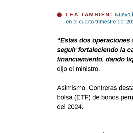
De
Cookies
LEA TAMBIÉN:
Nuevo h
Preguntas
Frecuentes
en el cuarto trimestre del 2
“Estas dos operaciones 
seguir fortaleciendo la 
financiamiento, dando li
dijo el ministro.
Asimismo, Contreras dest
bolsa (ETF) de bonos peru
del 2024.