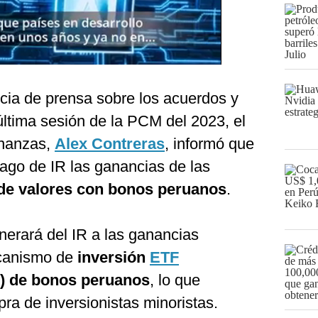
cia de prensa sobre los acuerdos y
ltima sesión de la PCM del 2023, el
inanzas,
Alex Contreras
, informó que
ago de IR las ganancias de las
 de valores con bonos peruanos
.
erará del IR a las ganancias
ecanismo de
inversión
ETF
) de bonos peruanos
, lo que
pra de inversionistas minoristas.