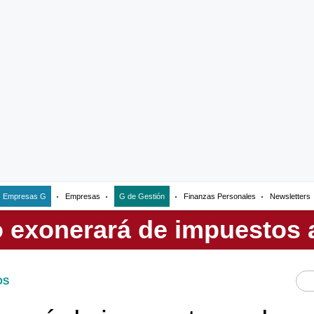
Empresas G
Empresas
G de Gestión
Finanzas Personales
Newsletters
OS