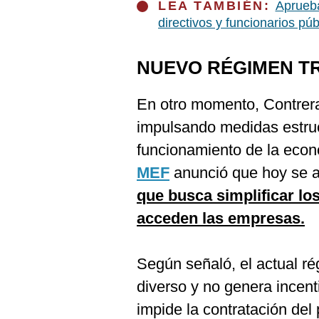
LEA TAMBIÉN:
Aprueba
directivos y funcionarios púb
NUEVO RÉGIMEN T
En otro momento, Contrera
impulsando medidas estruc
funcionamiento de la econo
MEF
anunció que hoy se 
que busca simplificar lo
acceden las empresas.
Según señaló, el actual r
diverso y no genera incent
impide la contratación del 