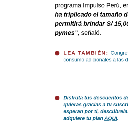
programa Impulso Perú, e
ha triplicado el tamaño 
permitirá brindar S/ 15,
pymes”,
señaló.
LEA TAMBIÉN:
Congres
consumo adicionales a las 
Disfruta tus descuentos d
quieras gracias a tu susc
esperan por ti, descúbrel
adquiere tu plan
AQUÍ
.