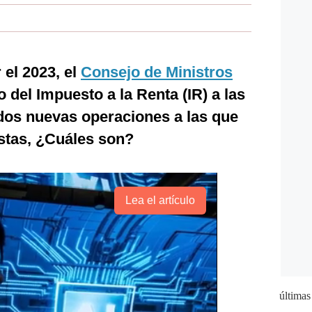
 el 2023, el
Consejo de Ministros
 del Impuesto a la Renta (IR) a las
dos nuevas operaciones a las que
stas, ¿Cuáles son?
Lea el artículo
últimas