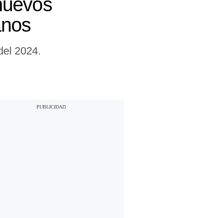
nuevos
anos
del 2024.