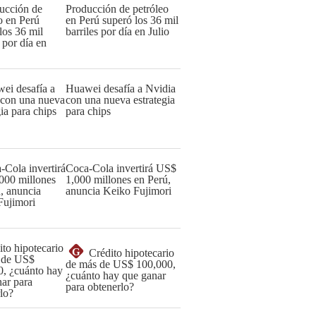
Producción de petróleo
en Perú superó los 36 mil
barriles por día en Julio
Huawei desafía a Nvidia
con una nueva estrategia
para chips
Coca-Cola invertirá US$
1,000 millones en Perú,
anuncia Keiko Fujimori
G
Crédito hipotecario
de más de US$ 100,000,
¿cuánto hay que ganar
para obtenerlo?