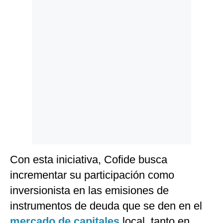
Politica
De
Cookies
Preguntas
Frecuentes
Con esta iniciativa, Cofide busca
incrementar su participación como
inversionista en las emisiones de
instrumentos de deuda que se den en el
mercado de capitales
local, tanto en