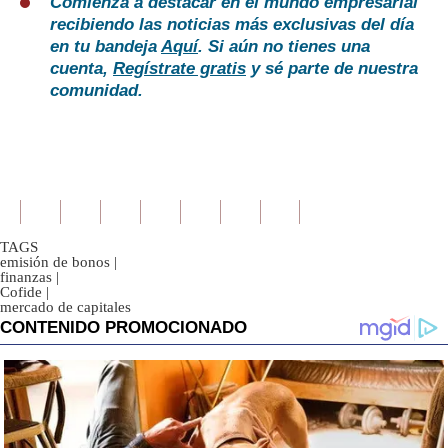
Comienza a destacar en el mundo empresarial
recibiendo las noticias más exclusivas del día
en tu bandeja
Aquí
. Si aún no tienes una
cuenta,
Regístrate gratis
y sé parte de nuestra
comunidad.
TAGS
emisión de bonos
|
finanzas
|
Cofide
|
mercado de capitales