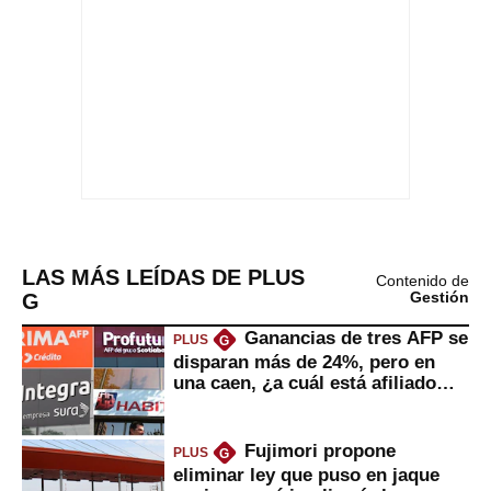
LAS MÁS LEÍDAS DE PLUS
Contenido de
G
Gestión
Ganancias de tres AFP se
PLUS
G
disparan más de 24%, pero en
una caen, ¿a cuál está afiliado
usted?
Fujimori propone
PLUS
G
eliminar ley que puso en jaque