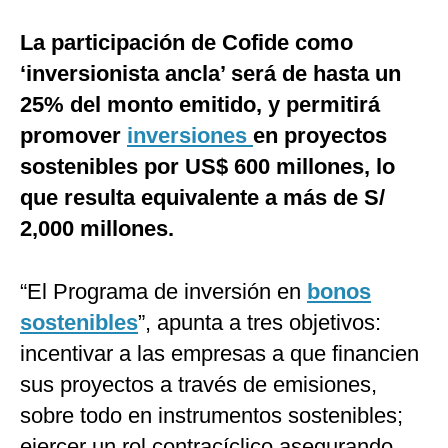
La participación de Cofide como
‘inversionista ancla’ será de hasta un
25% del monto emitido, y permitirá
promover
inversiones
en proyectos
sostenibles por US$ 600 millones, lo
que resulta equivalente a más de S/
2,000 millones.
“El Programa de inversión en
bonos
sostenibles
”, apunta a tres objetivos:
incentivar a las empresas a que financien
sus proyectos a través de emisiones,
sobre todo en instrumentos sostenibles;
ejercer un rol contracíclico asegurando