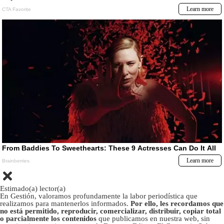
Estimado(a) lector(a)
En Gestión, valoramos profundamente la labor periodística que
realizamos para mantenerlos informados.
Por ello, les recordamos que
no está permitido, reproducir, comercializar, distribuir, copiar total
o parcialmente los contenidos
que publicamos en nuestra web, sin