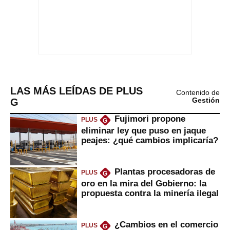
LAS MÁS LEÍDAS DE PLUS
Contenido de
G
Gestión
Fujimori propone
PLUS
G
eliminar ley que puso en jaque
peajes: ¿qué cambios implicaría?
Plantas procesadoras de
PLUS
G
oro en la mira del Gobierno: la
propuesta contra la minería ilegal
¿Cambios en el comercio
PLUS
G