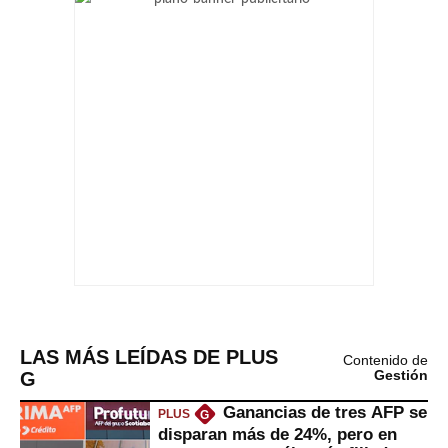
LAS MÁS LEÍDAS DE PLUS
Contenido de
G
Gestión
Ganancias de tres AFP se
PLUS
G
disparan más de 24%, pero en