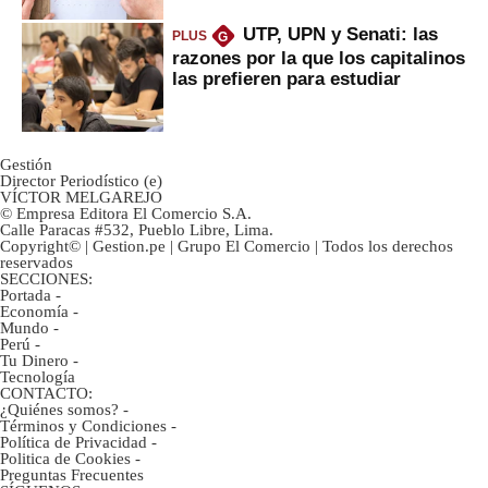
UTP, UPN y Senati: las
PLUS
G
razones por la que los capitalinos
las prefieren para estudiar
Gestión
Director Periodístico (e)
VÍCTOR MELGAREJO
© Empresa Editora El Comercio S.A.
Calle Paracas #532, Pueblo Libre, Lima.
Copyright© | Gestion.pe | Grupo El Comercio | Todos los derechos
reservados
SECCIONES:
Portada
-
Economía
-
Mundo
-
Perú
-
Tu Dinero
-
Tecnología
CONTACTO:
¿Quiénes somos?
-
Términos y Condiciones
-
Política de Privacidad
-
Politica de Cookies
-
Preguntas Frecuentes