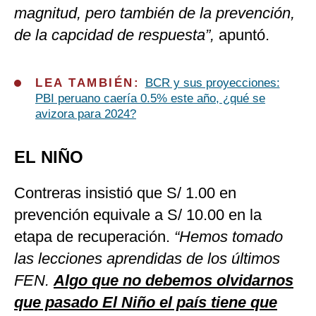
magnitud, pero también de la prevención,
de la capcidad de respuesta”,
apuntó.
LEA TAMBIÉN:
BCR y sus proyecciones:
PBI peruano caería 0.5% este año, ¿qué se
avizora para 2024?
EL NIÑO
Contreras insistió que S/ 1.00 en
prevención equivale a S/ 10.00 en la
etapa de recuperación.
“
Hemos tomado
las lecciones aprendidas de los últimos
FEN.
Algo que no debemos olvidarnos
que pasado El Niño el país tiene que