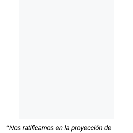
Politica
De
Cookies
Preguntas
Frecuentes
“
Nos ratificamos en la proyección de