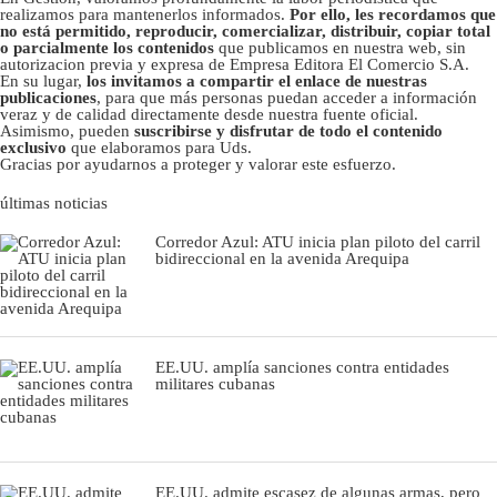
realizamos para mantenerlos informados.
Por ello, les recordamos que
no está permitido, reproducir, comercializar, distribuir, copiar total
o parcialmente los contenidos
que publicamos en nuestra web, sin
autorizacion previa y expresa de Empresa Editora El Comercio S.A.
En su lugar,
los invitamos a compartir el enlace de nuestras
publicaciones
, para que más personas puedan acceder a información
veraz y de calidad directamente desde nuestra fuente oficial.
Asimismo, pueden
suscribirse y disfrutar de todo el contenido
exclusivo
que elaboramos para Uds.
Gracias por ayudarnos a proteger y valorar este esfuerzo.
últimas noticias
Corredor Azul: ATU inicia plan piloto del carril
bidireccional en la avenida Arequipa
EE.UU. amplía sanciones contra entidades
militares cubanas
EE.UU. admite escasez de algunas armas, pero