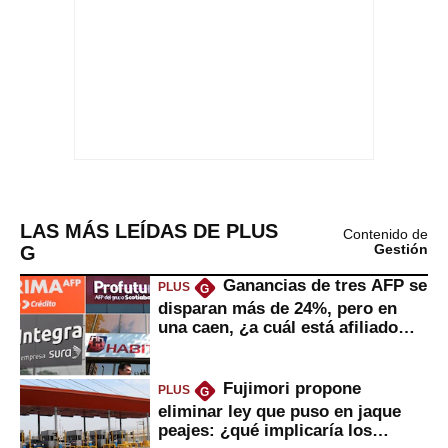
LAS MÁS LEÍDAS DE PLUS
Contenido de
G
Gestión
Ganancias de tres AFP se
PLUS
G
disparan más de 24%, pero en
una caen, ¿a cuál está afiliado
usted?
Fujimori propone
PLUS
G
eliminar ley que puso en jaque
peajes: ¿qué implicaría los