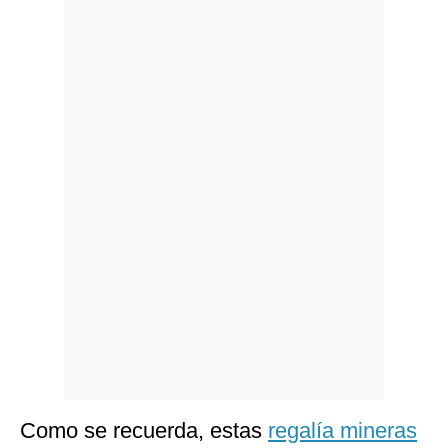
Politica
De
Cookies
Preguntas
Frecuentes
Como se recuerda, estas
regalía mineras