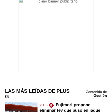
LAS MÁS LEÍDAS DE PLUS
Contenido de
G
Gestión
Fujimori propone
PLUS
G
eliminar ley que puso en jaque