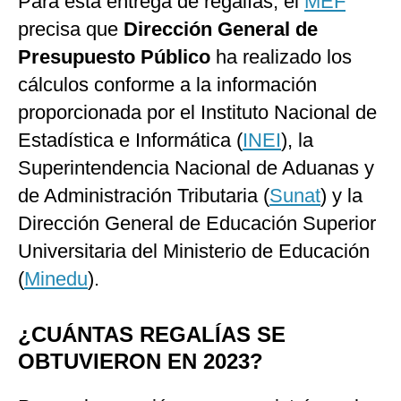
Para esta entrega de regalías, el
MEF
precisa que
Dirección General de
Presupuesto Público
ha realizado los
cálculos conforme a la información
proporcionada por el Instituto Nacional de
Estadística e Informática (
INEI
), la
Superintendencia Nacional de Aduanas y
de Administración Tributaria (
Sunat
) y la
Dirección General de Educación Superior
Universitaria del Ministerio de Educación
(
Minedu
).
¿CUÁNTAS REGALÍAS SE
OBTUVIERON EN 2023?