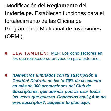
-Modificación del
Reglamento del
Invierte.pe.
Establecen funciones para el
fortalecimiento de las Oficina de
Programación Multianual de Inversiones
(OPMI).
LEA TAMBIÉN:
MEF: Los ocho sectores en
los que retrocede su proyección para este año.
¡Beneficios ilimitados con tu suscripción a
Gestión!
Disfruta de hasta 70% de descuento
en más de 300 promociones del Club de
Suscriptores, que además podrás usar todas
las veces que quieras.
Conócelos aquí
¿Aún no
eres suscriptor?, adquiere tu plan
aquí
.