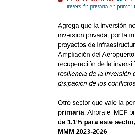
inversión privada en primer 
Agrega que la inversión no
inversión privada, por la 
proyectos de infraestructu
Ampliación del Aeropuerto 
recuperación de la inversi
resiliencia de la inversión
disipación de los conflicto
Otro sector que vale la pe
primaria
. Ahora el MEF p
de 1.1% para este sector
MMM 2023-2026
.