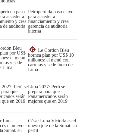
 noticias
Petroperú da paso clave
para acceder a
financiamiento y crea
gerencia de auditoría
interna
G
Le Cordon Bleu
hornea plan por US$ 10
millones: el menú con
carreras y sede fuera de
Lima
Lima 2027: Perú se
prepara para que
Panamericanos serán
mejores que en 2019
César Luna Victoria es el
nuevo jefe de la Sunat: su
perfil