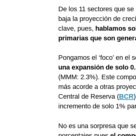
De los 11 sectores que se 
baja la proyección de crec
clave, pues,
hablamos sob
primarias que son gener
Pongamos el ‘foco’ en el 
una expansión de solo 0.
(MMM: 2.3%). Este comport
más acorde a otras proyec
Central de Reserva (
BCR
incremento de solo 1% par
No es una sorpresa que se
porcentajes pues
el compo