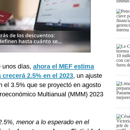
últimas
e unos días,
ahora el MEF estima
 crecerá 2.5% en el 2023
, un ajuste
on el 3.5% que se proyectó en agosto
croeconómico Multianual (MMM) 2023
2.5%, menor a lo esperado en el