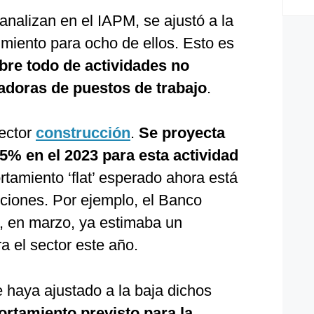
analizan en el IAPM, se ajustó a la
imiento para ocho de ellos. Esto es
re todo de actividades no
adoras de puestos de trabajo
.
sector
construcción
.
Se proyecta
5% en el 2023 para esta actividad
amiento ‘flat’ esperado ahora está
ciones. Por ejemplo, el Banco
), en marzo, ya estimaba un
a el sector este año.
 haya ajustado a la baja dichos
rtamiento previsto para la