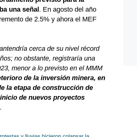
ba una señal
. En agosto del año
cremento de 2.5% y ahora el MEF
.
antendría cerca de su nivel récord
ños; no obstante, registraría una
023, menor a lo previsto en el MMM
eterioro de la inversión minera, en
 de la etapa de construcción de
 inicio de nuevos proyectos
.
otestas y lluvias hicieron colapsar la