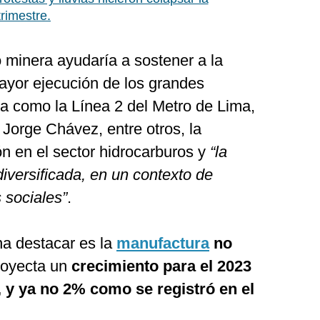
trimestre.
 minera ayudaría a sostener a la
mayor ejecución de los grandes
ra como la Línea 2 del Metro de Lima,
Jorge Chávez, entre otros, la
ón en el sector hidrocarburos y
“la
 diversificada, en un contexto de
s sociales”
.
na destacar es la
manufactura
no
royecta un
crecimiento para el 2023
, y ya no 2% como se registró en el