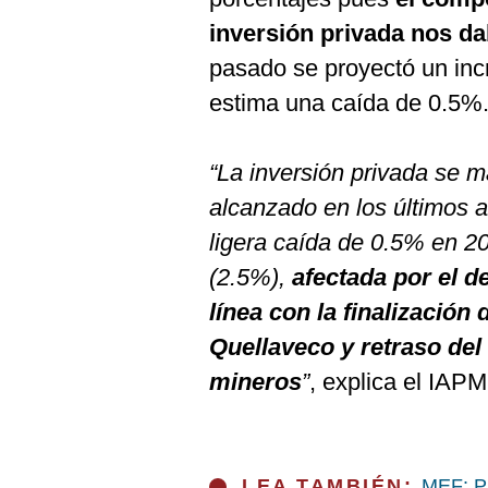
inversión privada nos da
pasado se proyectó un in
estima una caída de 0.5%
“La inversión privada se m
alcanzado en los últimos a
ligera caída de 0.5% en 2
(2.5%),
afectada por el d
línea con la finalización
Quellaveco y retraso del
mineros
”
, explica el IAPM
LEA TAMBIÉN:
MEF: Pr