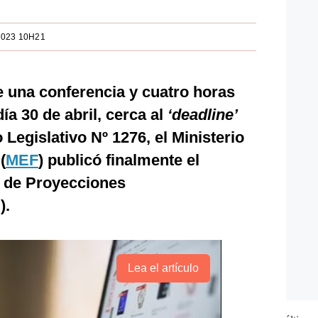
2023 10H21
e una conferencia y cuatro horas
ía 30 de abril, cerca al
‘deadline’
 Legislativo Nº 1276, el Ministerio
(
MEF
) publicó finalmente el
n de Proyecciones
).
Lea el artículo