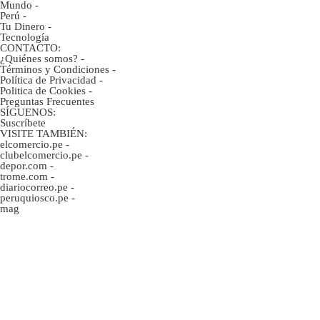
Mundo
-
Perú
-
Tu Dinero
-
Tecnología
CONTACTO:
¿Quiénes somos?
-
Términos y Condiciones
-
Política de Privacidad
-
Politica de Cookies
-
Preguntas Frecuentes
SÍGUENOS:
Suscríbete
VISITE TAMBIÉN:
elcomercio.pe
-
clubelcomercio.pe
-
depor.com
-
trome.com
-
diariocorreo.pe
-
peruquiosco.pe
-
mag