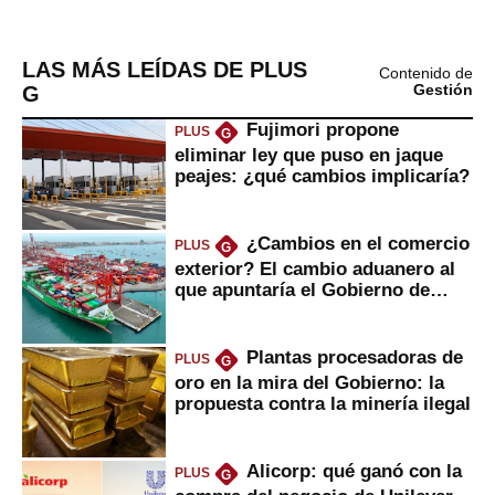
LAS MÁS LEÍDAS DE PLUS
Contenido de
G
Gestión
Fujimori propone
PLUS
G
eliminar ley que puso en jaque
peajes: ¿qué cambios implicaría?
¿Cambios en el comercio
PLUS
G
exterior? El cambio aduanero al
que apuntaría el Gobierno de
Fujimori
Plantas procesadoras de
PLUS
G
oro en la mira del Gobierno: la
propuesta contra la minería ilegal
Alicorp: qué ganó con la
PLUS
G