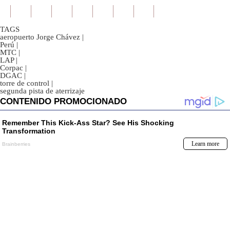
TAGS
aeropuerto Jorge Chávez
|
Perú
|
MTC
|
LAP
|
Corpac
|
DGAC
|
torre de control
|
segunda pista de aterrizaje