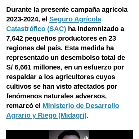
Durante la presente campaña agrícola
Moda
2023-2024, el
Seguro Agrícola
Estilos
Catastrófico (SAC)
ha indemnizado a
Mundo
7,642 pequeños productores en 23
EEUU
regiones del país. Esta medida ha
representado un desembolso total de
México
S/ 6,661 millones, en un esfuerzo por
España
respaldar a los agricultores cuyos
Internacional
cultivos se han visto afectados por
fenómenos naturales adversos,
Tecnología
remarcó el
Ministerio de Desarrollo
Club del Suscriptor
Agrario y Riego (Midagri)
.
Mix
G de Gestión