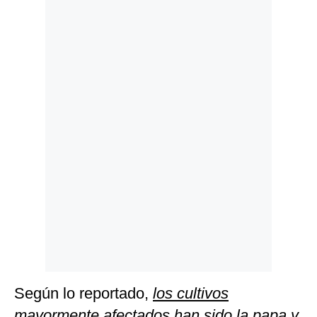
Politica
De
Cookies
Preguntas
Frecuentes
Según lo reportado,
los cultivos
mayormente afectados han sido la papa y