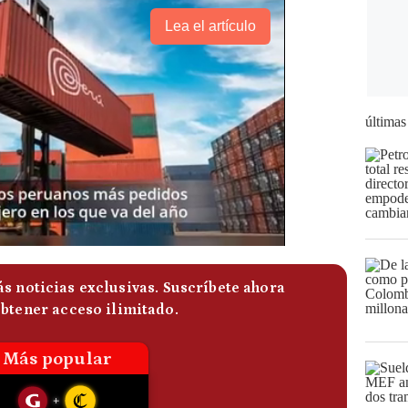
Lea el artículo
últimas