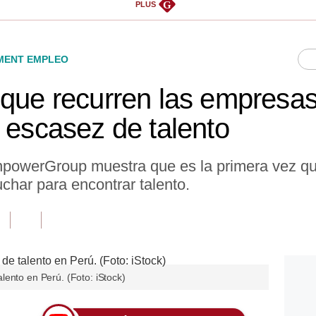
G
PLUS
ENT EMPLEO
 que recurren las empresa
a escasez de talento
powerGroup muestra que es la primera vez qu
char para encontrar talento.
lento en Perú. (Foto: iStock)