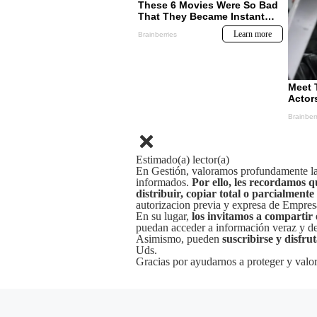
Estimado(a) lector(a)
En Gestión, valoramos profundamente la 
informados.
Por ello, les recordamos q
distribuir, copiar total o parcialmente
autorizacion previa y expresa de Empre
En su lugar,
los invitamos a compartir 
puedan acceder a información veraz y de 
Asimismo, pueden
suscribirse y disfru
Uds.
Gracias por ayudarnos a proteger y valor