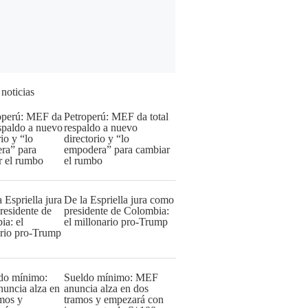
 noticias
Petroperú: MEF da total
respaldo a nuevo
directorio y “lo
empodera” para cambiar
el rumbo
De la Espriella jura como
presidente de Colombia:
el millonario pro-Trump
Sueldo mínimo: MEF
anuncia alza en dos
tramos y empezará con