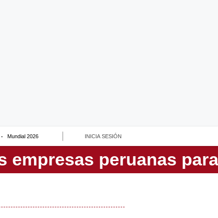
Mundial 2026
INICIA SESIÓN