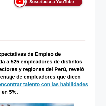
Suscríbete a YouTube
xpectativas de Empleo de
ada a 525 empleadores de distintos
ctores y regiones del Perú, reveló
orcentaje de empleadores que dicen
ncontrar talento con las habilidades
 en 5%.