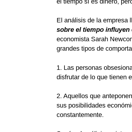
el tiempo sí es dinero, pe
El análisis de la empresa 
sobre el tiempo influyen
economista Sarah Newcom
grandes tipos de comportam
1. Las personas obsesiona
disfrutar de lo que tienen 
2. Aquellos que anteponen 
sus posibilidades económi
constantemente.