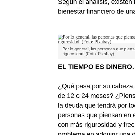
Según el análisis, existen
bienestar financiero de un
Por lo general, las personas que piens
rigurosidad. (Foto: Pixabay)
EL TIEMPO ES DINERO
¿Qué pasa por su cabeza 
de 12 o 24 meses? ¿Piensa
la deuda que tendrá por to
personas que piensan en el
con más rigurosidad y frec
problema en adquirir una 