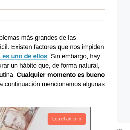
oblemas más grandes de las
cil. Existen factores que nos impiden
 es uno de ellos
. Sin embargo, hay
ar un hábito que, de forma natural,
rutina.
Cualquier momento es bueno
 a continuación mencionamos algunas
Lea el artículo