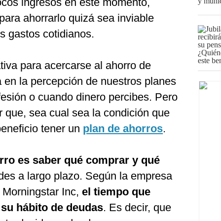
 pocos ingresos en este momento,
para ahorrarlo quizá sea inviable
os gastos cotidianos.
ativa para acercarse al ahorro de
a en la percepción de nuestros planes
ofesión o cuando dinero percibes. Pero
 que, sea cual sea la condición que
beneficio tener un
plan de ahorros
.
orro es saber qué comprar y qué
des a largo plazo. Según la empresa
, Morningstar Inc,
el tiempo que
 su hábito de deudas
. Es decir, que