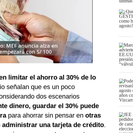
últimas
n limitar el ahorro al 30% de lo
bio señalan que es un poco
considerando dos escenarios
ente dinero, guardar el 30% puede
ra
para ahorrar sin pensar en
otras
 administrar una tarjeta de crédito
.