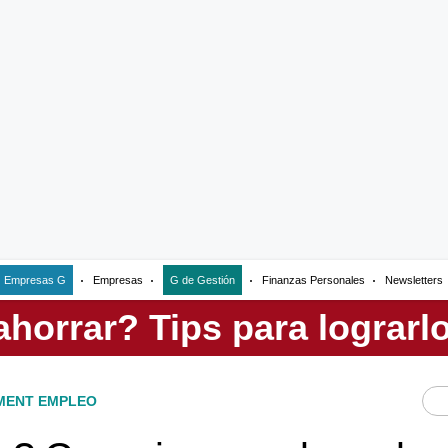
Empresas G
Empresas
G de Gestión
Finanzas Personales
Newsletters
ENT EMPLEO