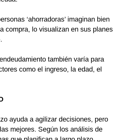
personas ‘ahorradoras’ imaginan bien
a compra, lo visualizan en sus planes
.
e endeudamiento también varía para
ctores como el ingreso, la edad, el
O
azo ayuda a agilizar decisiones, pero
las mejores. Según los análisis de
nas que planifican a largo plazo