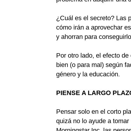
¿Cuál es el secreto? Las 
cómo irán a aprovechar es
y ahorran para conseguirlo
Por otro lado, el efecto d
bien (o para mal) según fa
género y la educación.
PIENSE A LARGO PLAZ
Pensar solo en el corto pl
quizá no lo ayude a tomar 
Morningstar Inc, las perso