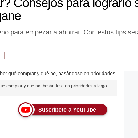
r? Consejos para lograrlo s
gane
o para empezar a ahorrar. Con estos tips será
 qué comprar y qué no, basándose en prioridades a largo
Suscríbete a YouTube