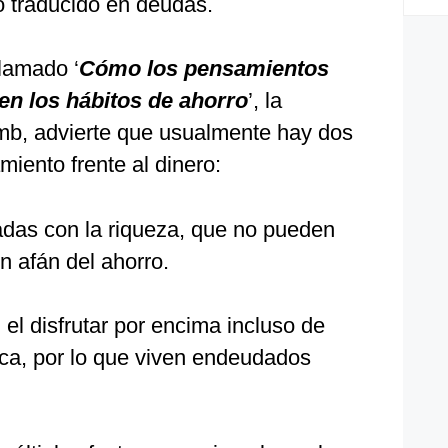
ro traducido en deudas.
llamado ‘
Cómo los pensamientos
 en los hábitos de ahorro
’, la
b, advierte que usualmente hay dos
iento frente al dinero:
das con la riqueza, que no pueden
en afán del ahorro.
el disfrutar por encima incluso de
ca, por lo que viven endeudados