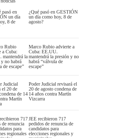
 noticias
¿Qué pasó en GESTIÓN
un día como hoy, 8 de
agosto?
Marco Rubio advierte a
Cuba: EE.UU.
mantendrá la presión y no
habrá “válvula de
escape”
Poder Judicial revisará el
20 de agosto condena de
14 años contra Martín
Vizcarra
JEE recibieron 717
pedidos de renuncia de
candidatos para
elecciones regionales y