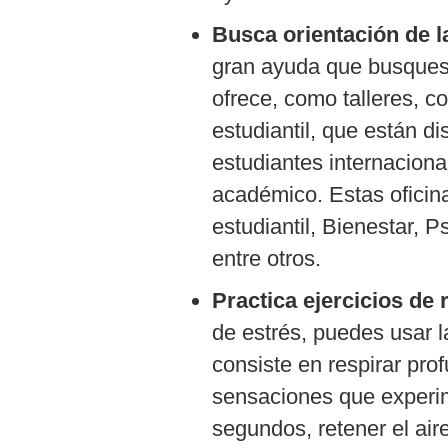
Busca orientación de l
gran ayuda que busques 
ofrece, como talleres, 
estudiantil, que están d
estudiantes internacion
académico. Estas oficin
estudiantil, Bienestar, P
entre otros.
Practica ejercicios de 
de estrés, puedes usar l
consiste en respirar pr
sensaciones que experim
segundos, retener el ai