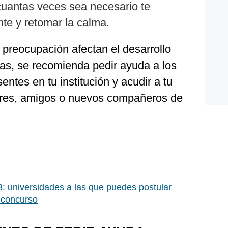
cuantas veces sea necesario te
nte y retomar la calma.
y preocupación afectan el desarrollo
nas, se recomienda pedir ayuda a los
entes en tu institución y acudir a tu
ares, amigos o nuevos compañeros de
: universidades a las que puedes postular
 concurso