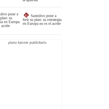
G
Santolivo pone a
freír su plan: su estrategia
en Europa no es el aceite