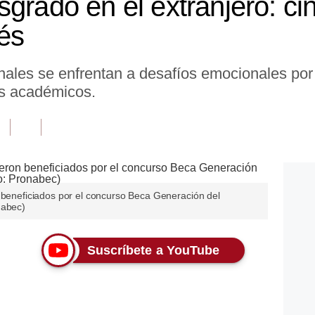
grado en el extranjero: cin
rés
nales se enfrentan a desafíos emocionales por 
os académicos.
n beneficiados por el concurso Beca Generación del
nabec)
Suscríbete a YouTube