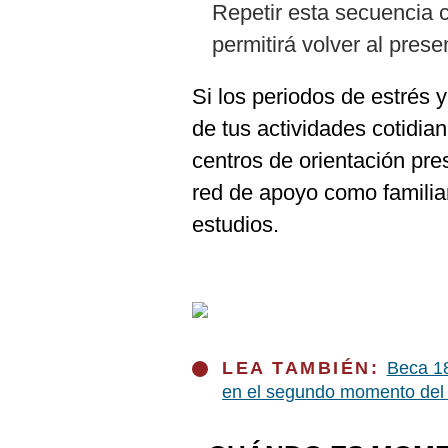
Repetir esta secuencia 
permitirá volver al prese
Si los periodos de estrés 
de tus actividades cotidia
centros de orientación pres
red de apoyo como famili
estudios.
LEA TAMBIÉN:
Beca 18
en el segundo momento del