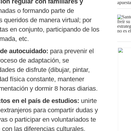
ón regular con familiares y
madas o formando parte de
s queridos de manera virtual; por
as en conjunto, participando de los
mada, etc.
 de autocuidado:
para prevenir el
roceso de adaptación, se
des de disfrute (dibujar, pintar,
vidad física constante, mantener
imentación y dormir 8 horas diarias.
tos en el país de estudios:
unirte
 extranjeros para compartir dudas y
as o participar en voluntariados te
 con las diferencias culturales.