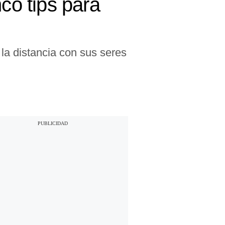
co tips para
la distancia con sus seres