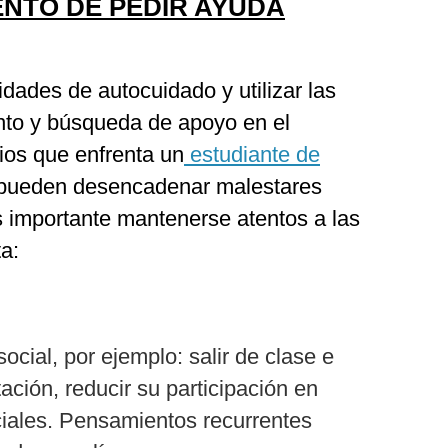
NTO DE PEDIR AYUDA
idades de autocuidado y utilizar las
nto y búsqueda de apoyo en el
ios que enfrenta un
estudiante de
pueden desencadenar malestares
s importante mantenerse atentos a las
ta:
ocial, por ejemplo: salir de clase e
tación, reducir su participación en
ciales. Pensamientos recurrentes