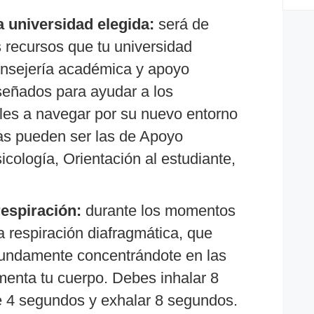
a universidad elegida:
será de
recursos que tu universidad
consejería académica y apoyo
iseñados para ayudar a los
ales a navegar por su nuevo entorno
as pueden ser las de Apoyo
sicología, Orientación al estudiante,
respiración:
durante los momentos
a respiración diafragmática, que
ofundamente concentrándote en las
enta tu cuerpo. Debes inhalar 8
re 4 segundos y exhalar 8 segundos.