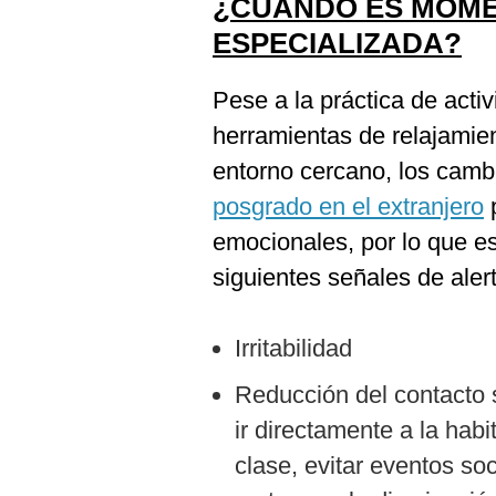
¿CUÁNDO ES MOME
ESPECIALIZADA?
Pese a la práctica de activ
herramientas de relajamie
entorno cercano, los camb
posgrado en el extranjero
emocionales, por lo que e
siguientes señales de aler
Irritabilidad
Reducción del contacto s
ir directamente a la habi
clase, evitar eventos so