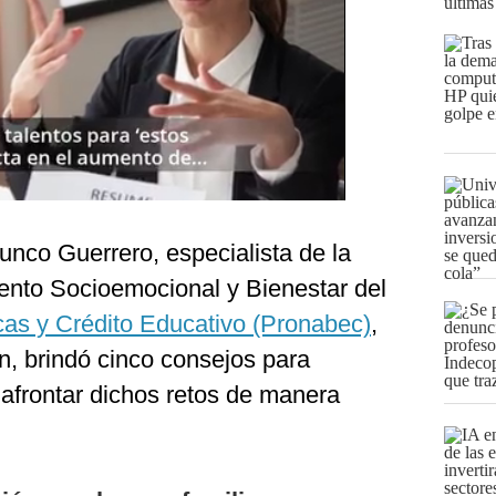
últimas
unco Guerrero, especialista de la
nto Socioemocional y Bienestar del
as y Crédito Educativo (Pronabec)
,
n, brindó cinco consejos para
 afrontar dichos retos de manera