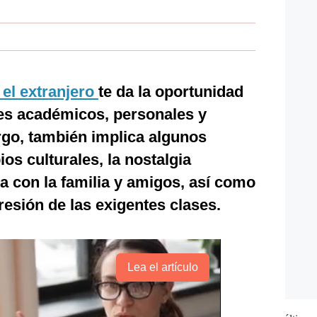
el extranjero
te da la oportunidad
tes académicos, personales y
rgo, también implica algunos
os culturales, la nostalgia
ia con la familia y amigos, así como
resión de las exigentes clases.
Lea el artículo