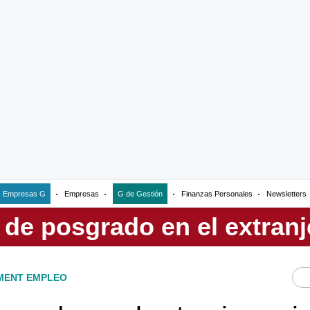
Empresas G
Empresas
G de Gestión
Finanzas Personales
Newsletters
ENT EMPLEO