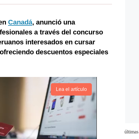
 en
Canadá
, anunció una
fesionales a través del concurso
eruanos interesados en cursar
 ofreciendo descuentos especiales
.
Lea el artículo
últimas