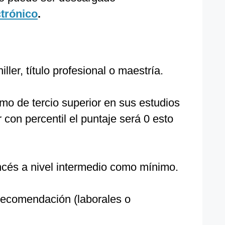
ctrónico
.
ller, título profesional o maestría.
imo de tercio superior en sus estudios
 con percentil el puntaje será 0 esto
ancés a nivel intermedio como mínimo.
 recomendación (laborales o