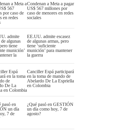
Condenan a Meta a pagar
US$ 567 millones por
caso de menores en redes
sociales
EE.UU. admite escasez
de algunas armas, pero
tiene ‘suficiente
munición’ para mantener
la guerra
Canciller Espá participará
en la toma de mando de
Abelardo De La Espriella
en Colombia
¿Qué pasó en GESTIÓN
un día como hoy, 7 de
agosto?