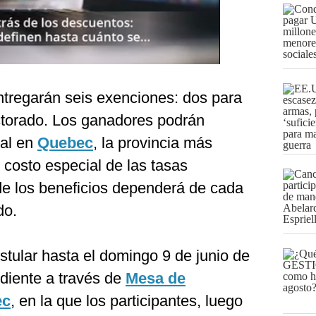
ntregarán seis exenciones: dos para
ctorado. Los ganadores podrán
ial en
Quebec
, la provincia más
costo especial de las tasas
e los beneficios dependerá de cada
do.
tular hasta el domingo 9 de junio de
diente a través de
Mesa de
ec
, en la que los participantes, luego