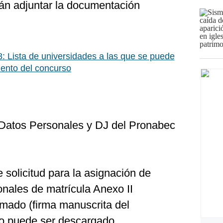
rán adjuntar la documentación
: Lista de universidades a las que se puede
ento del concurso
 Datos Personales y DJ del Pronabec
e solicitud para la asignación de
onales de matrícula Anexo II
rmado (firma manuscrita del
rio puede ser descargado