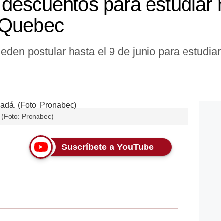
descuentos para estudiar 
 Quebec
den postular hasta el 9 de junio para estudiar
 (Foto: Pronabec)
Suscríbete a YouTube