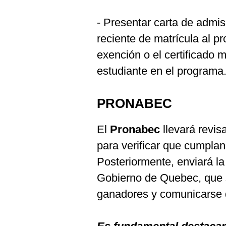
- Presentar carta de admisi
reciente de matrícula al pr
exención o el certificado m
estudiante en el programa
PRONABEC
El
Pronabec
llevará revis
para verificar que cumplan
Posteriormente, enviará la
Gobierno de Quebec, que s
ganadores y comunicarse d