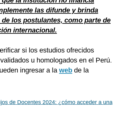
que la institución
no financia
mplemente las difunde y brinda
 de los postulantes, como parte de
ión internacional.
ificar si los estudios ofrecidos
evalidados u homologados en el Perú.
ueden ingresar a la
web
de la
jos de Docentes 2024: ¿cómo acceder a una