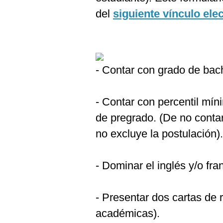
del
siguiente vínculo ele
- Contar con grado de bachi
- Contar con percentil mín
de pregrado. (De no contar
no excluye la postulación).
- Dominar el inglés y/o fr
- Presentar dos cartas de
académicas).