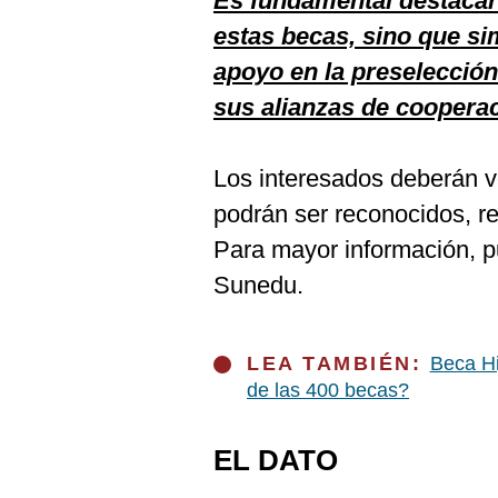
Es fundamental destacar 
estas becas, sino que si
apoyo en la preselección
sus alianzas de cooperac
Los interesados deberán ver
podrán ser reconocidos, r
Para mayor información, p
Sunedu.
LEA TAMBIÉN:
Beca Hi
de las 400 becas?
EL DATO