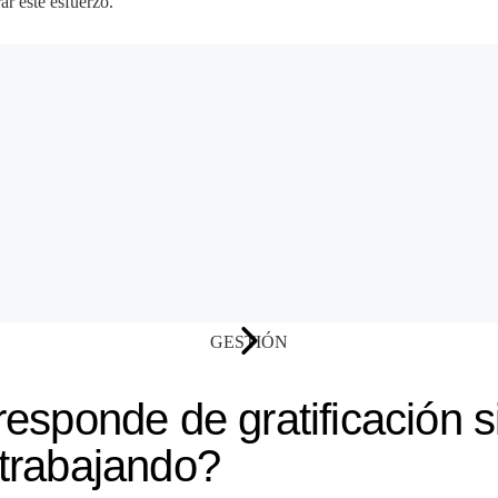
ar este esfuerzo.