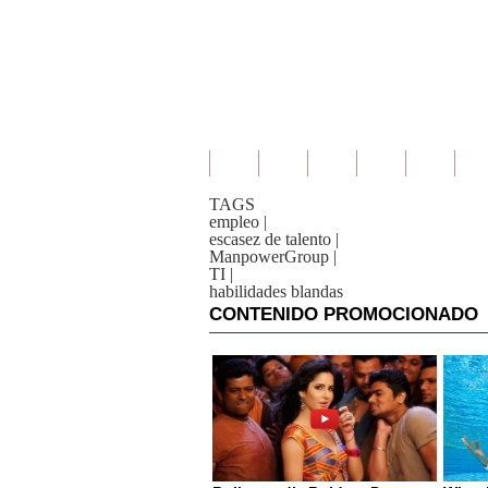
TAGS
empleo
|
escasez de talento
|
ManpowerGroup
|
TI
|
habilidades blandas