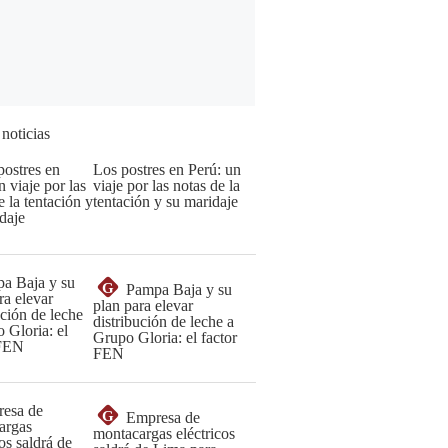
 noticias
Los postres en Perú: un
viaje por las notas de la
tentación y su maridaje
G
Pampa Baja y su
plan para elevar
distribución de leche a
Grupo Gloria: el factor
FEN
G
Empresa de
montacargas eléctricos