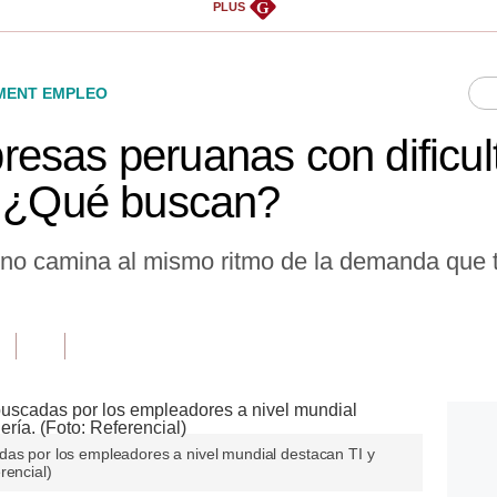
G
PLUS
ENT EMPLEO
esas peruanas con dificul
, ¿Qué buscan?
s no camina al mismo ritmo de la demanda que 
das por los empleadores a nivel mundial destacan TI y
rencial)