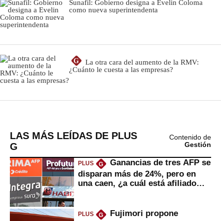
LAS MÁS LEÍDAS DE PLUS
Contenido de
G
Gestión
Ganancias de tres AFP se
PLUS
G
disparan más de 24%, pero en
una caen, ¿a cuál está afiliado
usted?
Fujimori propone
PLUS
G