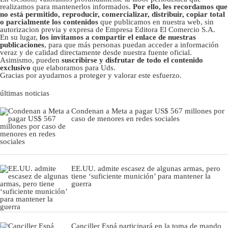
realizamos para mantenerlos informados.
Por ello, les recordamos que
no está permitido, reproducir, comercializar, distribuir, copiar total
o parcialmente los contenidos
que publicamos en nuestra web, sin
autorizacion previa y expresa de Empresa Editora El Comercio S.A.
En su lugar,
los invitamos a compartir el enlace de nuestras
publicaciones
, para que más personas puedan acceder a información
veraz y de calidad directamente desde nuestra fuente oficial.
Asimismo, pueden
suscribirse y disfrutar de todo el contenido
exclusivo
que elaboramos para Uds.
Gracias por ayudarnos a proteger y valorar este esfuerzo.
últimas noticias
Condenan a Meta a pagar US$ 567 millones por
caso de menores en redes sociales
EE.UU. admite escasez de algunas armas, pero
tiene ‘suficiente munición’ para mantener la
guerra
Canciller Espá participará en la toma de mando