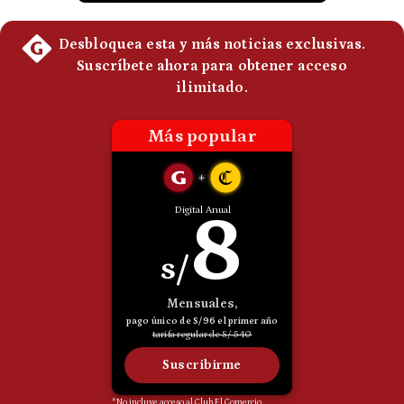
Politica
De
Cookies
Preguntas
Frecuentes