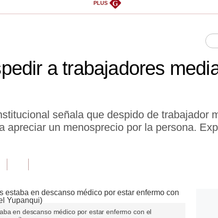
G
PLUS
edir a trabajadores medi
stitucional señala que despido de trabajador 
 apreciar un menosprecio por la persona. Exp
taba en descanso médico por estar enfermo con el