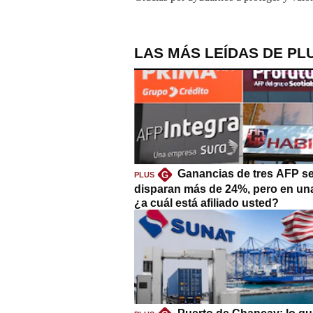
LAS MÁS LEÍDAS DE PL
Ganancias de tres AFP s
G
PLUS
disparan más de 24%, pero en un
¿a cuál está afiliado usted?