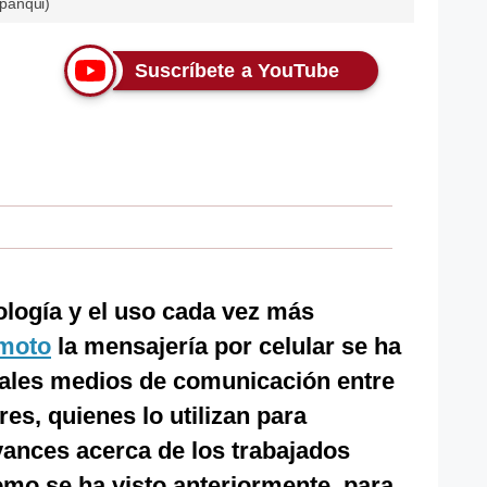
panqui)
Suscríbete a YouTube
ología y el uso cada vez más
emoto
la mensajería por celular se ha
ipales medios de comunicación entre
es, quienes lo utilizan para
vances acerca de los trabajados
como se ha visto anteriormente, para