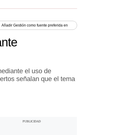
Añadir
Gestión
como fuente preferida en
ante
mediante el uso de
ertos señalan que el tema