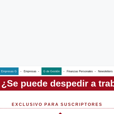
Empresas G
Empresas
G de Gestión
Finanzas Personales
Newsletters
EXCLUSIVO PARA SUSCRIPTORES