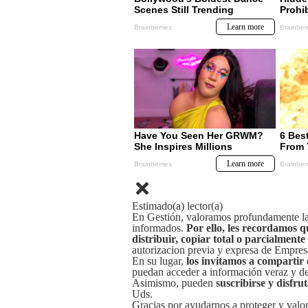
Estimado(a) lector(a)
En Gestión, valoramos profundamente la 
informados.
Por ello, les recordamos q
distribuir, copiar total o parcialmente
autorizacion previa y expresa de Empre
En su lugar,
los invitamos a compartir 
puedan acceder a información veraz y de 
Asimismo, pueden
suscribirse y disfru
Uds.
Gracias por ayudarnos a proteger y valor