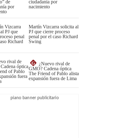
ciudadanía por
nacimiento
Martín Vizcarra solicita al
PJ que cierre proceso
penal por el caso Richard
Swing
G
¿Nuevo rival de
GMO? Cadena óptica
The Friend of Pablo alista
expansión fuera de Lima