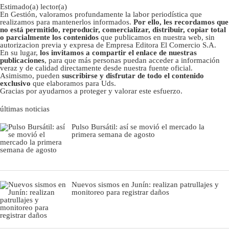
Estimado(a) lector(a)
En Gestión, valoramos profundamente la labor periodística que
realizamos para mantenerlos informados.
Por ello, les recordamos que
no está permitido, reproducir, comercializar, distribuir, copiar total
o parcialmente los contenidos
que publicamos en nuestra web, sin
autorizacion previa y expresa de Empresa Editora El Comercio S.A.
En su lugar,
los invitamos a compartir el enlace de nuestras
publicaciones
, para que más personas puedan acceder a información
veraz y de calidad directamente desde nuestra fuente oficial.
Asimismo, pueden
suscribirse y disfrutar de todo el contenido
exclusivo
que elaboramos para Uds.
Gracias por ayudarnos a proteger y valorar este esfuerzo.
últimas noticias
Pulso Bursátil: así se movió el mercado la
primera semana de agosto
Nuevos sismos en Junín: realizan patrullajes y
monitoreo para registrar daños