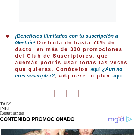
¡Beneficios ilimitados con tu suscripción a
Gestión!
Disfruta de hasta 70% de
dscto. en más de 300 promociones
del Club de Suscriptores, que
además podrás usar todas las veces
que quieras. Conócelos
aquí
¿Aun no
eres suscriptor?
, adquiere tu plan
aquí
TAGS
INEI
|
Restaurantes