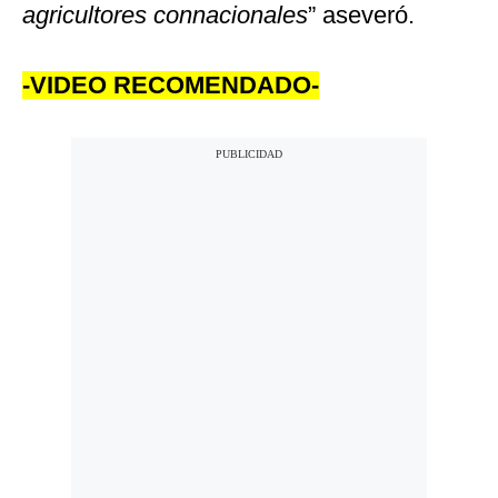
agricultores connacionales
” aseveró.
-VIDEO RECOMENDADO-