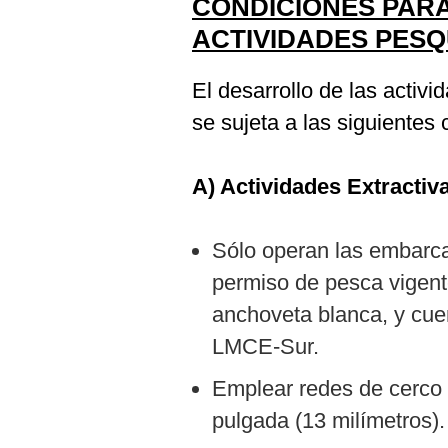
CONDICIONES PARA
ACTIVIDADES PES
El desarrollo de las activ
se sujeta a las siguientes
A) Actividades Extractiv
Sólo operan las embarc
permiso de pesca vigent
anchoveta blanca, y cue
LMCE-Sur.
Emplear redes de cerco
pulgada (13 milímetros).