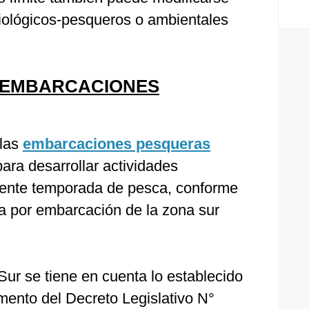
biológicos-pesqueros o ambientales
 EMBARCACIONES
 las
embarcaciones pesqueras
para desarrollar actividades
esente temporada de pesca, conforme
ra por embarcación de la zona sur
ur se tiene en cuenta lo establecido
amento del Decreto Legislativo N°