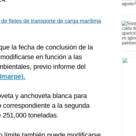
 de fletes de transporte de carga marítima
que la fecha de conclusión de la
 modificarse en función a las
mbientales, previo informe del
(Imarpe).
veta y anchoveta blanca para
 correspondiente a la segunda
 251,000 toneladas.
 límite también puede modificarse