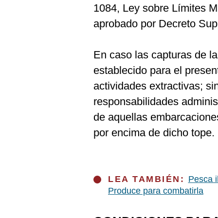
1084, Ley sobre Límites 
aprobado por Decreto Su
En caso las capturas de la
establecido para el presen
actividades extractivas; si
responsabilidades administ
de aquellas embarcacione
por encima de dicho tope.
LEA TAMBIÉN:
Pesca i
Produce para combatirla