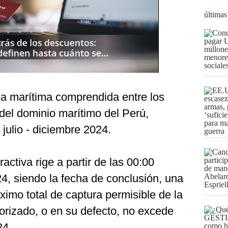
últimas
ea marítima comprendida entre los
del dominio marítimo del Perú,
julio - diciembre 2024.
tractiva rige a partir de las 00:00
24, siendo la fecha de conclusión, una
ximo total de captura permisible de la
rizado, o en su defecto, no excede
24.