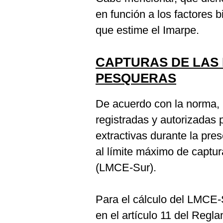
en función a los factores 
que estime el Imarpe.
CAPTURAS DE LAS
PESQUERAS
De acuerdo con la norma,
registradas y autorizadas 
extractivas durante la pr
al límite máximo de captu
(LMCE-Sur).
Para el cálculo del LMCE-S
en el artículo 11 del Regl