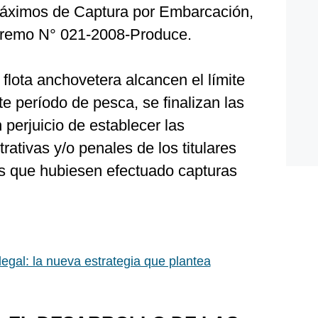
Máximos de Captura por Embarcación,
premo N° 021-2008-Produce.
 flota anchovetera alcancen el límite
te período de pesca, se finalizan las
n perjuicio de establecer las
rativas y/o penales de los titulares
s que hubiesen efectuado capturas
legal: la nueva estrategia que plantea