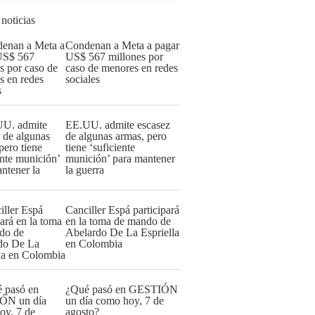
 noticias
Condenan a Meta a pagar
US$ 567 millones por
caso de menores en redes
sociales
EE.UU. admite escasez
de algunas armas, pero
tiene ‘suficiente
munición’ para mantener
la guerra
Canciller Espá participará
en la toma de mando de
Abelardo De La Espriella
en Colombia
¿Qué pasó en GESTIÓN
un día como hoy, 7 de
agosto?