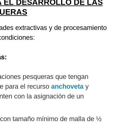
 EL DESARROLLO DE LAS
QUERAS
idades extractivas y de procesamiento
 condiciones:
as:
aciones pesqueras que tengan
e para el recurso
anchoveta
y
nten con la asignación de un
 con tamaño mínimo de malla de ½