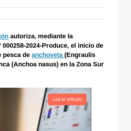
ión
autoriza, mediante la
º 000258-2024-Produce, el inicio de
e pesca de
anchoveta
(Engraulis
anca (Anchoa nasus) en la Zona Sur
Lea el artículo