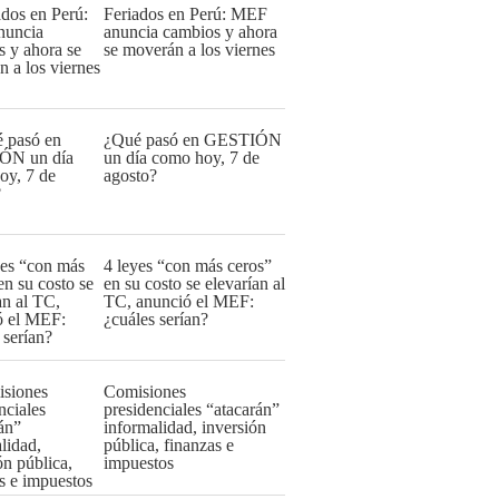
Feriados en Perú: MEF
anuncia cambios y ahora
se moverán a los viernes
¿Qué pasó en GESTIÓN
un día como hoy, 7 de
agosto?
4 leyes “con más ceros”
en su costo se elevarían al
TC, anunció el MEF:
¿cuáles serían?
Comisiones
presidenciales “atacarán”
informalidad, inversión
pública, finanzas e
impuestos