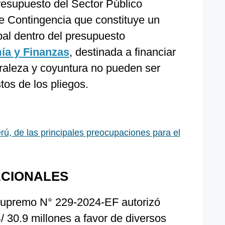
esupuesto del Sector Público
e Contingencia que constituye un
bal dentro del presupuesto
ía y Finanzas
, destinada a financiar
uraleza y coyuntura no pueden ser
tos de los pliegos.
rú, de las principales preocupaciones para el
CIONALES
 Supremo N° 229-2024-EF autorizó
/ 30.9 millones a favor de diversos