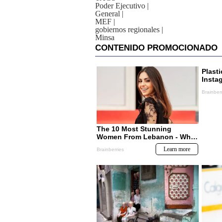
Poder Ejecutivo
|
General
|
MEF
|
gobiernos regionales
|
Minsa