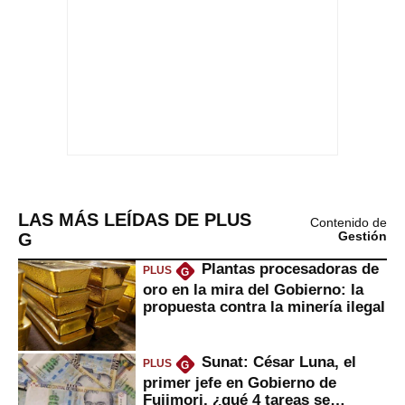
LAS MÁS LEÍDAS DE PLUS
Contenido de
G
Gestión
Plantas procesadoras de
PLUS
G
oro en la mira del Gobierno: la
propuesta contra la minería ilegal
Sunat: César Luna, el
PLUS
G
primer jefe en Gobierno de
Fujimori, ¿qué 4 tareas se