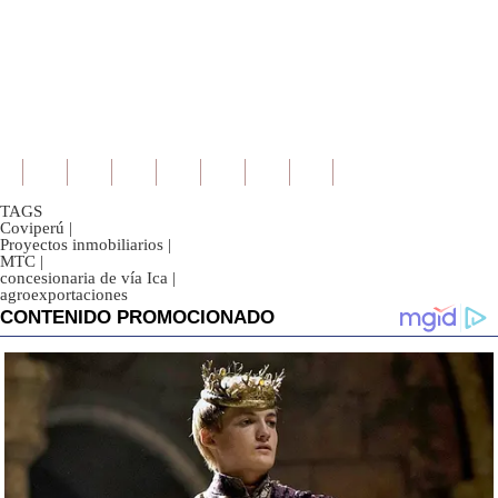
TAGS
Coviperú
|
Proyectos inmobiliarios
|
MTC
|
concesionaria de vía Ica
|
agroexportaciones