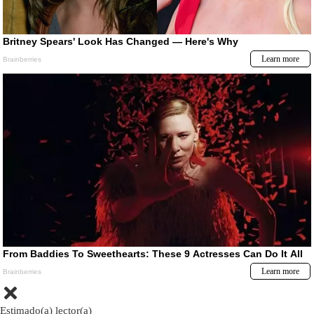
Estimado(a) lector(a)