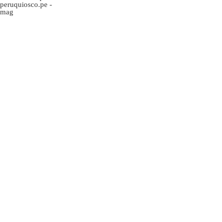
peruquiosco.pe
-
mag