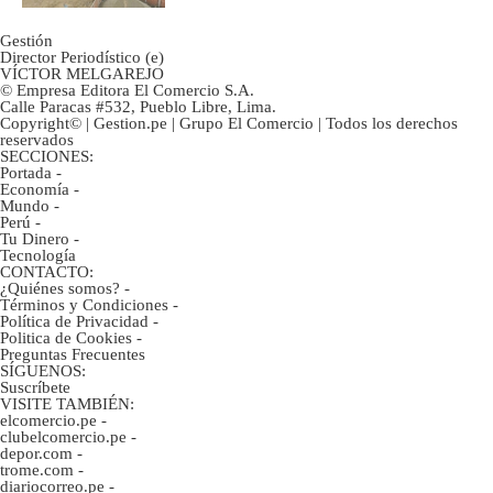
Gestión
Director Periodístico (e)
VÍCTOR MELGAREJO
© Empresa Editora El Comercio S.A.
Calle Paracas #532, Pueblo Libre, Lima.
Copyright© | Gestion.pe | Grupo El Comercio | Todos los derechos
reservados
SECCIONES:
Portada
-
Economía
-
Mundo
-
Perú
-
Tu Dinero
-
Tecnología
CONTACTO:
¿Quiénes somos?
-
Términos y Condiciones
-
Política de Privacidad
-
Politica de Cookies
-
Preguntas Frecuentes
SÍGUENOS:
Suscríbete
VISITE TAMBIÉN:
elcomercio.pe
-
clubelcomercio.pe
-
depor.com
-
trome.com
-
diariocorreo.pe
-