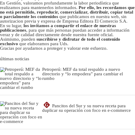
En Gestión, valoramos profundamente la labor periodística que
realizamos para mantenerlos informados.
Por ello, les recordamos que
no está permitido, reproducir, comercializar, distribuir, copiar total
o parcialmente los contenidos
que publicamos en nuestra web, sin
autorizacion previa y expresa de Empresa Editora El Comercio S.A.
En su lugar,
los invitamos a compartir el enlace de nuestras
publicaciones
, para que más personas puedan acceder a información
veraz y de calidad directamente desde nuestra fuente oficial.
Asimismo, pueden
suscribirse y disfrutar de todo el contenido
exclusivo
que elaboramos para Uds.
Gracias por ayudarnos a proteger y valorar este esfuerzo.
últimas noticias
Petroperú: MEF da total respaldo a nuevo
directorio y “lo empodera” para cambiar el
rumbo
G
Pancitos del Sur y su nueva receta para
duplicar su operación con foco en e-commerce