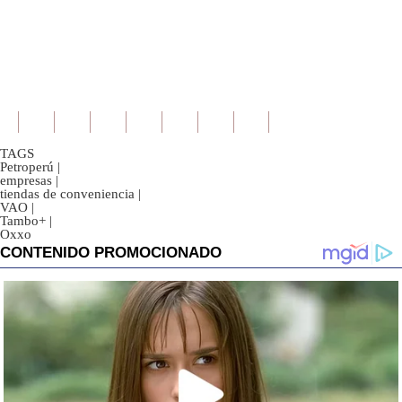
TAGS
Petroperú
|
empresas
|
tiendas de conveniencia
|
VAO
|
Tambo+
|
Oxxo