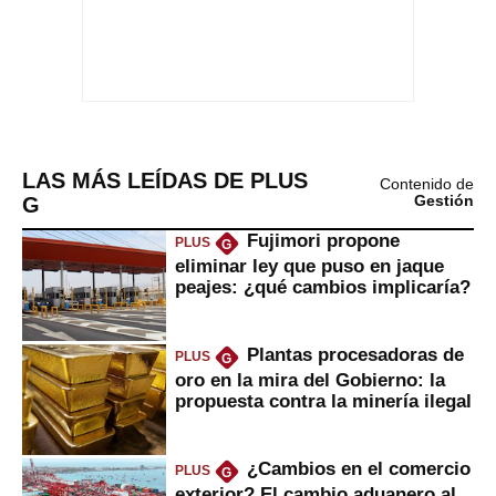
LAS MÁS LEÍDAS DE PLUS
Contenido de
G
Gestión
Fujimori propone
PLUS
G
eliminar ley que puso en jaque
peajes: ¿qué cambios implicaría?
Plantas procesadoras de
PLUS
G
oro en la mira del Gobierno: la
propuesta contra la minería ilegal
¿Cambios en el comercio
PLUS
G
exterior? El cambio aduanero al