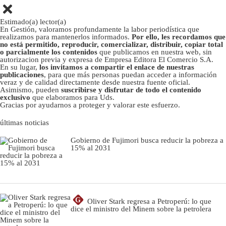
Estimado(a) lector(a)
En Gestión, valoramos profundamente la labor periodística que
realizamos para mantenerlos informados.
Por ello, les recordamos que
no está permitido, reproducir, comercializar, distribuir, copiar total
o parcialmente los contenidos
que publicamos en nuestra web, sin
autorizacion previa y expresa de Empresa Editora El Comercio S.A.
En su lugar,
los invitamos a compartir el enlace de nuestras
publicaciones
, para que más personas puedan acceder a información
veraz y de calidad directamente desde nuestra fuente oficial.
Asimismo, pueden
suscribirse y disfrutar de todo el contenido
exclusivo
que elaboramos para Uds.
Gracias por ayudarnos a proteger y valorar este esfuerzo.
últimas noticias
Gobierno de Fujimori busca reducir la pobreza a
15% al 2031
G
Oliver Stark regresa a Petroperú: lo que
dice el ministro del Minem sobre la petrolera