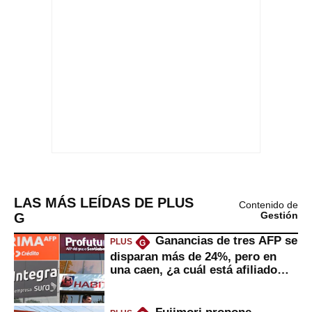
LAS MÁS LEÍDAS DE PLUS
Contenido de
G
Gestión
Ganancias de tres AFP se
PLUS
G
disparan más de 24%, pero en
una caen, ¿a cuál está afiliado
usted?