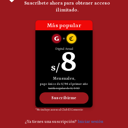
Politica
De
Cookies
Preguntas
Frecuentes