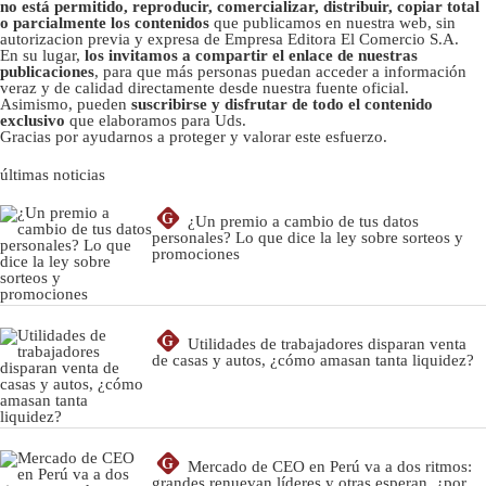
no está permitido, reproducir, comercializar, distribuir, copiar total
o parcialmente los contenidos
que publicamos en nuestra web, sin
autorizacion previa y expresa de Empresa Editora El Comercio S.A.
En su lugar,
los invitamos a compartir el enlace de nuestras
publicaciones
, para que más personas puedan acceder a información
veraz y de calidad directamente desde nuestra fuente oficial.
Asimismo, pueden
suscribirse y disfrutar de todo el contenido
exclusivo
que elaboramos para Uds.
Gracias por ayudarnos a proteger y valorar este esfuerzo.
últimas noticias
G
¿Un premio a cambio de tus datos
personales? Lo que dice la ley sobre sorteos y
promociones
G
Utilidades de trabajadores disparan venta
de casas y autos, ¿cómo amasan tanta liquidez?
G
Mercado de CEO en Perú va a dos ritmos:
grandes renuevan líderes y otras esperan, ¿por