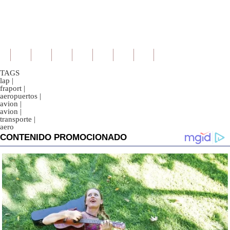
TAGS
lap
|
fraport
|
aeropuertos
|
avion
|
avion
|
transporte
|
aero