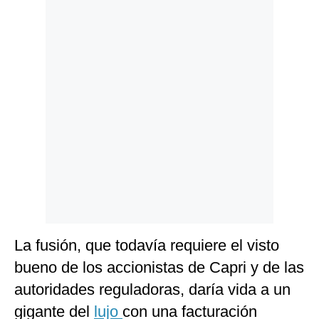
Politica
De
Cookies
Preguntas
Frecuentes
La fusión, que todavía requiere el visto
bueno de los accionistas de Capri y de las
autoridades reguladoras, daría vida a un
gigante del
lujo
con una facturación