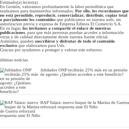
Estimado(a) lector(a)
En Gestión, valoramos profundamente la labor periodística que
realizamos para mantenerlos informados.
Por ello, les recordamos que
no está permitido, reproducir, comercializar, distribuir, copiar total
o parcialmente los contenidos
que publicamos en nuestra web, sin
autorizacion previa y expresa de Empresa Editora El Comercio S.A.
En su lugar,
los invitamos a compartir el enlace de nuestras
publicaciones
, para que más personas puedan acceder a información
veraz y de calidad directamente desde nuestra fuente oficial.
Asimismo, pueden
suscribirse y disfrutar de todo el contenido
exclusivo
que elaboramos para Uds.
Gracias por ayudarnos a proteger y valorar este esfuerzo.
últimas noticias
Jubilados ONP recibirán 25% más en su pensión
de agosto: ¿Quiénes acceden a este beneficio?
BAP Talara: nuevo buque de la Marina de Guerra
reforzará respuesta ante El Niño