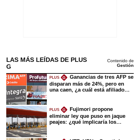
LAS MÁS LEÍDAS DE PLUS
Contenido de
G
Gestión
Ganancias de tres AFP se
PLUS
G
disparan más de 24%, pero en
una caen, ¿a cuál está afiliado
usted?
Fujimori propone
PLUS
G
eliminar ley que puso en jaque
peajes: ¿qué implicaría los
usuarios?