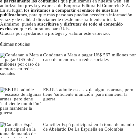
o parcialmente los contenidos
que publicamos en nuestra web, sin
autorizacion previa y expresa de Empresa Editora El Comercio S.A.
En su lugar,
los invitamos a compartir el enlace de nuestras
publicaciones
, para que más personas puedan acceder a información
veraz y de calidad directamente desde nuestra fuente oficial.
Asimismo, pueden
suscribirse y disfrutar de todo el contenido
exclusivo
que elaboramos para Uds.
Gracias por ayudarnos a proteger y valorar este esfuerzo.
últimas noticias
Condenan a Meta a pagar US$ 567 millones por
caso de menores en redes sociales
EE.UU. admite escasez de algunas armas, pero
tiene ‘suficiente munición’ para mantener la
guerra
Canciller Espá participará en la toma de mando
de Abelardo De La Espriella en Colombia