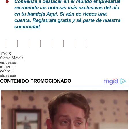
Comienza a destacar en el mundo empresarial
recibiendo las noticias más exclusivas del día
en tu bandeja
Aquí
. Si aún no tienes una
cuenta,
Regístrate gratis
y sé parte de nuestra
comunidad.
TAGS
Sierra Metals
|
empresas
|
minería
|
cobre
|
alpayana