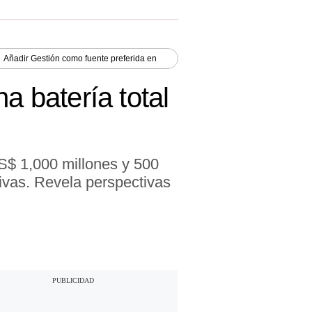
Añadir
Gestión
como fuente preferida en
a batería total
US$ 1,000 millones y 500
tivas. Revela perspectivas