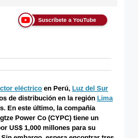
Suscríbete a YouTube
ctor eléctrico
en Perú,
Luz del Sur
os de distribución en la región
Lima
ís. En este último, la compañía
ngtze Power Co (CYPC) tiene un
por US$ 1,000 millones para su
 Sin embargo, espera encontrar tres