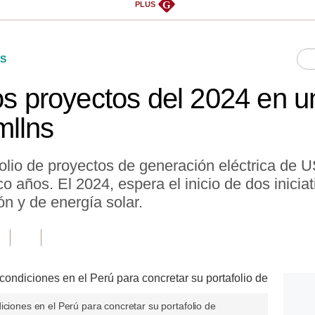
G
PLUS
S
os proyectos del 2024 en un
mllns
folio de proyectos de generación eléctrica de 
 años. El 2024, espera el inicio de dos inicia
ón y de energía solar.
iciones en el Perú para concretar su portafolio de