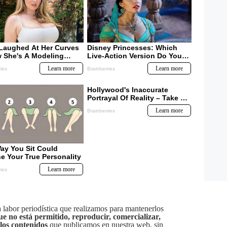
labor periodística que realizamos para mantenerlos
ue no está permitido, reproducir, comercializar,
 los contenidos
que publicamos en nuestra web, sin