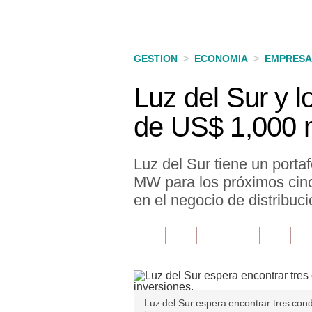
Finanzas Personales
Inmobiliarias
GESTION
>
ECONOMIA
>
EMPRESA
Plus G
Luz del Sur y l
Opinión
de US$ 1,000 
Editorial
Pregunta de hoy
Luz del Sur tiene un porta
MW para los próximos cinco
Blogs
en el negocio de distribuci
Tendencias
Lujo
Viajes
Moda
Luz del Sur espera encontrar tres cond