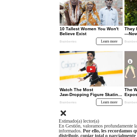
Estimado(a) lector(a)
En Gestión, valoramos profundamente la 
informados.
Por ello, les recordamos q
distribuir, copiar total o parcialmente