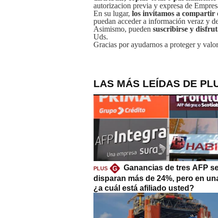
autorizacion previa y expresa de Empre
En su lugar,
los invitamos a compartir 
puedan acceder a información veraz y de 
Asimismo, pueden
suscribirse y disfru
Uds.
Gracias por ayudarnos a proteger y valor
LAS MÁS LEÍDAS DE PL
Ganancias de tres AFP s
G
PLUS
disparan más de 24%, pero en un
¿a cuál está afiliado usted?