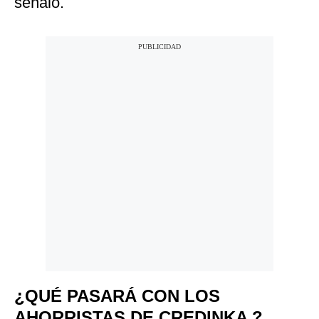
señaló.
¿QUÉ PASARÁ CON LOS
AHORRISTAS DE CREDINKA ?