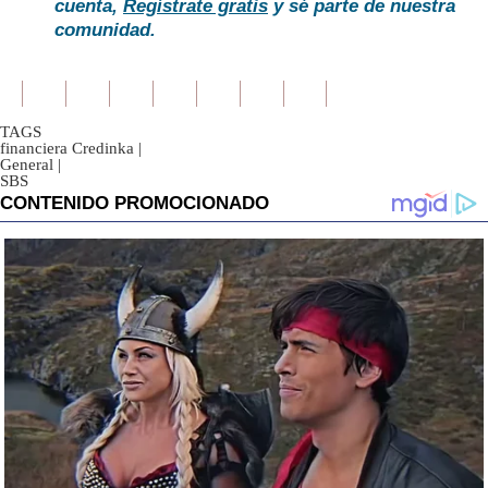
cuenta,
Regístrate gratis
y sé parte de nuestra
comunidad.
TAGS
financiera Credinka
|
General
|
SBS