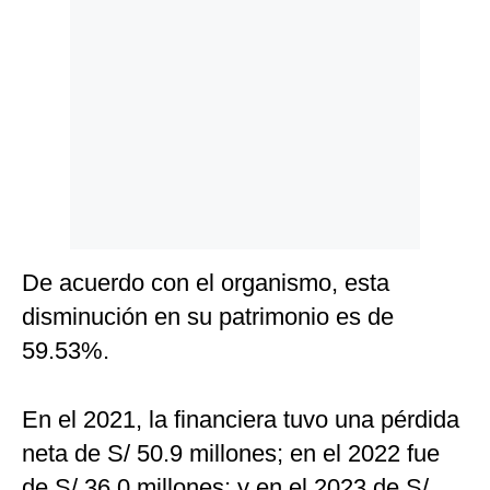
Politica
De
Cookies
Preguntas
Frecuentes
De acuerdo con el organismo, esta
disminución en su patrimonio es de
59.53%.
En el 2021, la financiera tuvo una pérdida
neta de S/ 50.9 millones; en el 2022 fue
de S/ 36.0 millones; y en el 2023 de S/