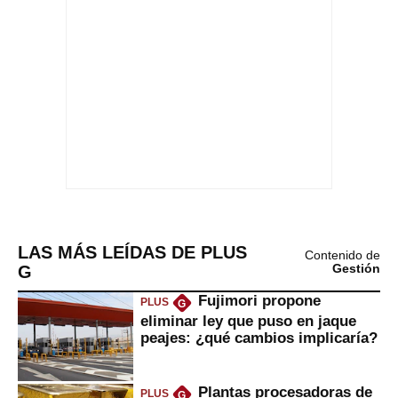
LAS MÁS LEÍDAS DE PLUS
Contenido de
G
Gestión
Fujimori propone
PLUS
G
eliminar ley que puso en jaque
peajes: ¿qué cambios implicaría?
Plantas procesadoras de
PLUS
G