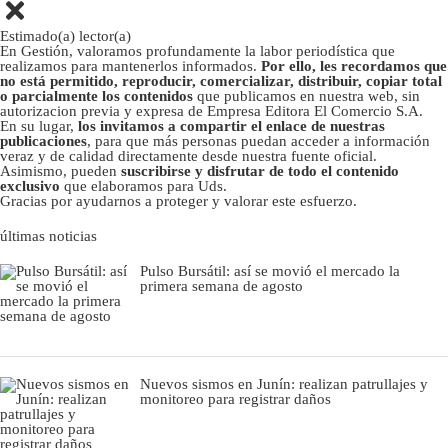
Estimado(a) lector(a)
En Gestión, valoramos profundamente la labor periodística que
realizamos para mantenerlos informados.
Por ello, les recordamos que
no está permitido, reproducir, comercializar, distribuir, copiar total
o parcialmente los contenidos
que publicamos en nuestra web, sin
autorizacion previa y expresa de Empresa Editora El Comercio S.A.
En su lugar,
los invitamos a compartir el enlace de nuestras
publicaciones
, para que más personas puedan acceder a información
veraz y de calidad directamente desde nuestra fuente oficial.
Asimismo, pueden
suscribirse y disfrutar de todo el contenido
exclusivo
que elaboramos para Uds.
Gracias por ayudarnos a proteger y valorar este esfuerzo.
últimas noticias
Pulso Bursátil: así se movió el mercado la
primera semana de agosto
Nuevos sismos en Junín: realizan patrullajes y
monitoreo para registrar daños