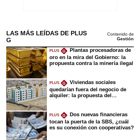
LAS MÁS LEÍDAS DE PLUS
Contenido de
G
Gestión
Plantas procesadoras de
PLUS
G
oro en la mira del Gobierno: la
propuesta contra la minería ilegal
Viviendas sociales
PLUS
G
quedarían fuera del negocio de
alquiler: la propuesta del
gobierno
Dos nuevas financieras
PLUS
G
tocan la puerta de la SBS, ¿cuál
es su conexión con cooperativas?