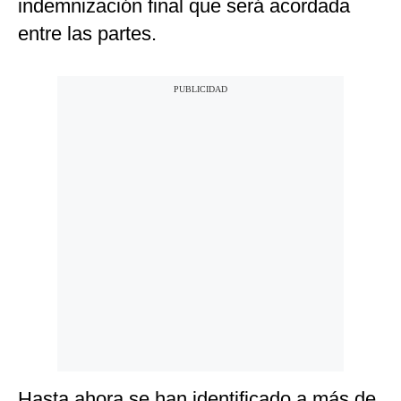
indemnización final que será acordada
entre las partes.
Hasta ahora se han identificado a más de