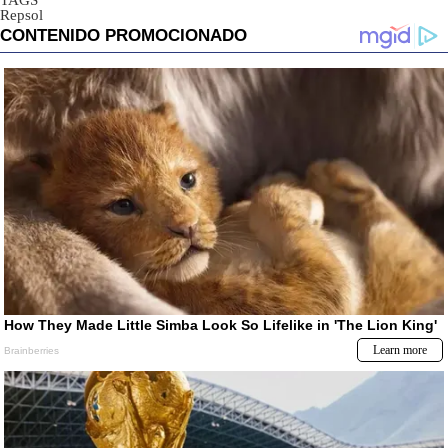
TAGS
Repsol