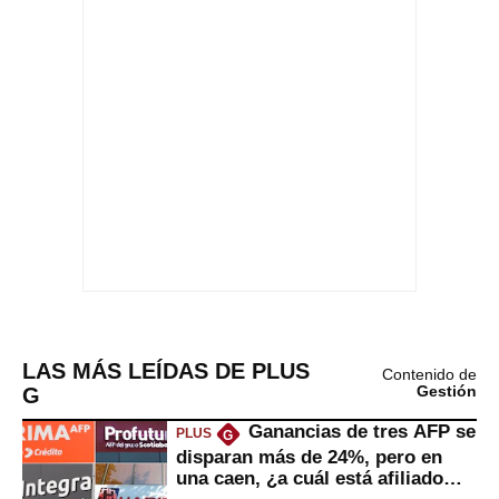
LAS MÁS LEÍDAS DE PLUS
Contenido de
G
Gestión
Ganancias de tres AFP se
PLUS
G
disparan más de 24%, pero en
una caen, ¿a cuál está afiliado
usted?