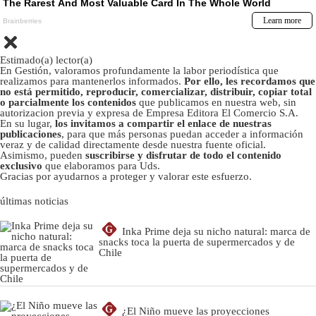
Estimado(a) lector(a)
En Gestión, valoramos profundamente la labor periodística que
realizamos para mantenerlos informados.
Por ello, les recordamos que
no está permitido, reproducir, comercializar, distribuir, copiar total
o parcialmente los contenidos
que publicamos en nuestra web, sin
autorizacion previa y expresa de Empresa Editora El Comercio S.A.
En su lugar,
los invitamos a compartir el enlace de nuestras
publicaciones
, para que más personas puedan acceder a información
veraz y de calidad directamente desde nuestra fuente oficial.
Asimismo, pueden
suscribirse y disfrutar de todo el contenido
exclusivo
que elaboramos para Uds.
Gracias por ayudarnos a proteger y valorar este esfuerzo.
últimas noticias
G
Inka Prime deja su nicho natural: marca de
snacks toca la puerta de supermercados y de
Chile
G
¿El Niño mueve las proyecciones