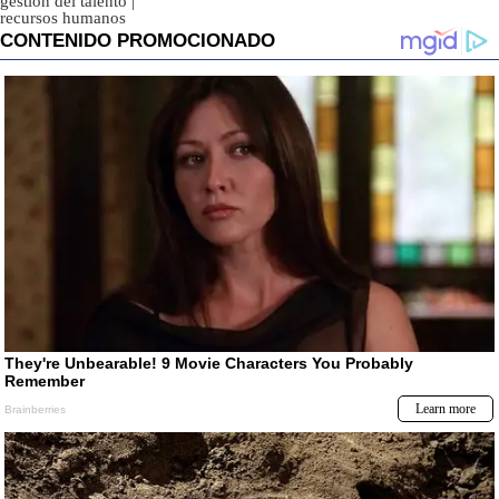
gestión del talento
|
recursos humanos