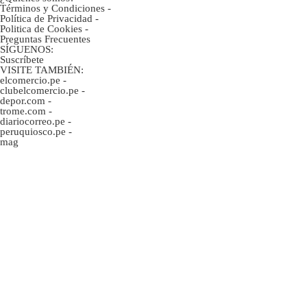
Términos y Condiciones
-
Política de Privacidad
-
Politica de Cookies
-
Preguntas Frecuentes
SÍGUENOS:
Suscríbete
VISITE TAMBIÉN:
elcomercio.pe
-
clubelcomercio.pe
-
depor.com
-
trome.com
-
diariocorreo.pe
-
peruquiosco.pe
-
mag