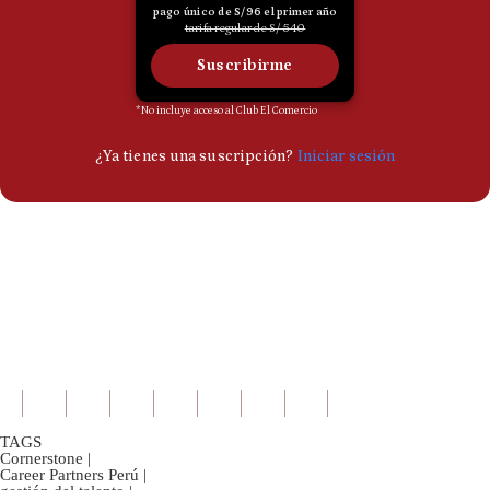
TAGS
Cornerstone
|
Career Partners Perú
|