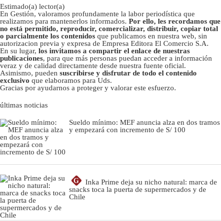
Estimado(a) lector(a)
En Gestión, valoramos profundamente la labor periodística que
realizamos para mantenerlos informados.
Por ello, les recordamos que
no está permitido, reproducir, comercializar, distribuir, copiar total
o parcialmente los contenidos
que publicamos en nuestra web, sin
autorizacion previa y expresa de Empresa Editora El Comercio S.A.
En su lugar,
los invitamos a compartir el enlace de nuestras
publicaciones
, para que más personas puedan acceder a información
veraz y de calidad directamente desde nuestra fuente oficial.
Asimismo, pueden
suscribirse y disfrutar de todo el contenido
exclusivo
que elaboramos para Uds.
Gracias por ayudarnos a proteger y valorar este esfuerzo.
últimas noticias
Sueldo mínimo: MEF anuncia alza en dos tramos
y empezará con incremento de S/ 100
G
Inka Prime deja su nicho natural: marca de
snacks toca la puerta de supermercados y de
Chile