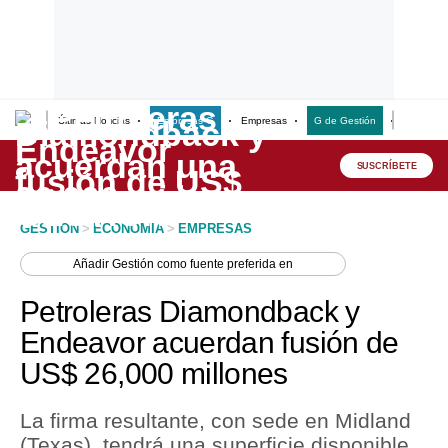
Últimas Noticias
Empresas G
Empresas
G de Gestión
Finanzas
Lo último
Peru Quiosco
SUSCRÍBETE
Portada
GESTION
>
ECONOMIA
>
EMPRESAS
Empresas
Añadir
Gestión
como fuente preferida en
Management & Empleo
Petroleras Diamondback y
Economía
Endeavor acuerdan fusión de
US$ 26,000 millones
Mercados
Perú
La firma resultante, con sede en Midland
(Texas), tendrá una superficie disponible
Política