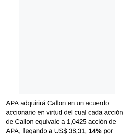
Politica
De
Cookies
Preguntas
Frecuentes
APA adquirirá Callon en un acuerdo
accionario en virtud del cual cada acción
de Callon equivale a 1,0425 acción de
APA, llegando a US$ 38,31,
14%
por