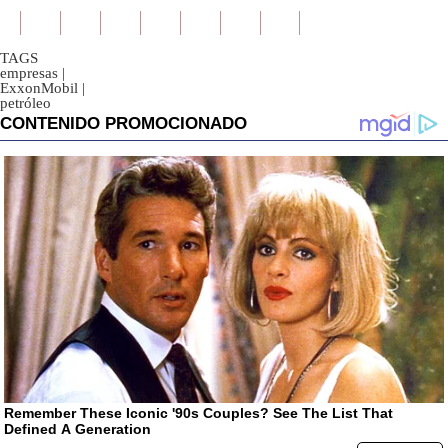
TAGS
empresas
|
ExxonMobil
|
petróleo