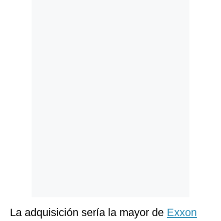
Politica
De
Cookies
Preguntas
Frecuentes
La adquisición sería la mayor de
Exxon