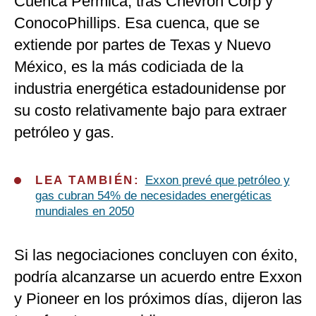
Cuenca Pérmica, tras Chevron Corp y
ConocoPhillips. Esa cuenca, que se
extiende por partes de Texas y Nuevo
México, es la más codiciada de la
industria energética estadounidense por
su costo relativamente bajo para extraer
petróleo y gas.
LEA TAMBIÉN:
Exxon prevé que petróleo y
gas cubran 54% de necesidades energéticas
mundiales en 2050
Si las negociaciones concluyen con éxito,
podría alcanzarse un acuerdo entre Exxon
y Pioneer en los próximos días, dijeron las