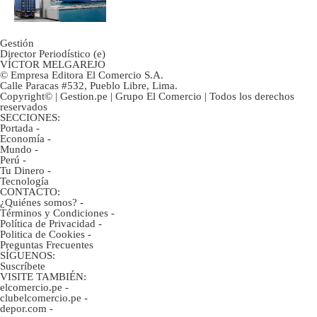
mercancías
Gestión
Director Periodístico (e)
VÍCTOR MELGAREJO
© Empresa Editora El Comercio S.A.
Calle Paracas #532, Pueblo Libre, Lima.
Copyright© | Gestion.pe | Grupo El Comercio | Todos los derechos
reservados
SECCIONES:
Portada
-
Economía
-
Mundo
-
Perú
-
Tu Dinero
-
Tecnología
CONTACTO:
¿Quiénes somos?
-
Términos y Condiciones
-
Política de Privacidad
-
Politica de Cookies
-
Preguntas Frecuentes
SÍGUENOS:
Suscríbete
VISITE TAMBIÉN:
elcomercio.pe
-
clubelcomercio.pe
-
depor.com
-