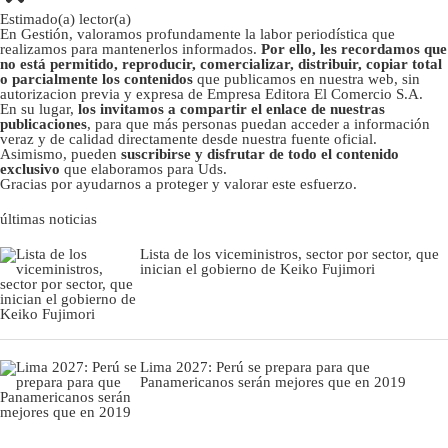
Estimado(a) lector(a)
En Gestión, valoramos profundamente la labor periodística que
realizamos para mantenerlos informados.
Por ello, les recordamos que
no está permitido, reproducir, comercializar, distribuir, copiar total
o parcialmente los contenidos
que publicamos en nuestra web, sin
autorizacion previa y expresa de Empresa Editora El Comercio S.A.
En su lugar,
los invitamos a compartir el enlace de nuestras
publicaciones
, para que más personas puedan acceder a información
veraz y de calidad directamente desde nuestra fuente oficial.
Asimismo, pueden
suscribirse y disfrutar de todo el contenido
exclusivo
que elaboramos para Uds.
Gracias por ayudarnos a proteger y valorar este esfuerzo.
últimas noticias
Lista de los viceministros, sector por sector, que
inician el gobierno de Keiko Fujimori
Lima 2027: Perú se prepara para que
Panamericanos serán mejores que en 2019