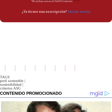
Politica
De
Cookies
Preguntas
Frecuentes
TAGS
perú sostenible
|
sostenibilidad
|
criterios ASG