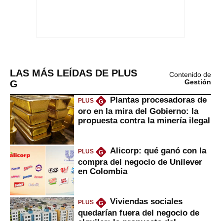
LAS MÁS LEÍDAS DE PLUS
Contenido de
G
Gestión
Plantas procesadoras de
PLUS
G
oro en la mira del Gobierno: la
propuesta contra la minería ilegal
Alicorp: qué ganó con la
PLUS
G
compra del negocio de Unilever
en Colombia
Viviendas sociales
PLUS
G
quedarían fuera del negocio de