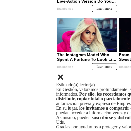
Estimado(a) lector(a)
En Gestión, valoramos profundamente la 
informados.
Por ello, les recordamos q
distribuir, copiar total o parcialmente
autorizacion previa y expresa de Empre
En su lugar,
los invitamos a compartir 
puedan acceder a información veraz y de 
Asimismo, pueden
suscribirse y disfru
Uds.
Gracias por ayudarnos a proteger y valor