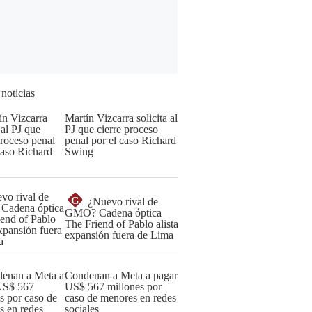
 noticias
Martín Vizcarra solicita al
PJ que cierre proceso
penal por el caso Richard
Swing
G
¿Nuevo rival de
GMO? Cadena óptica
The Friend of Pablo alista
expansión fuera de Lima
Condenan a Meta a pagar
US$ 567 millones por
caso de menores en redes
sociales