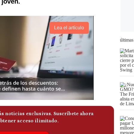
 joven.
Lea el artículo
últimas