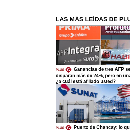
LAS MÁS LEÍDAS DE PL
Ganancias de tres AFP s
G
PLUS
disparan más de 24%, pero en un
¿a cuál está afiliado usted?
Puerto de Chancay: lo qu
G
PLUS