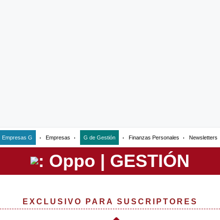
Empresas G
Empresas
G de Gestión
Finanzas Personales
Newsletters
EXCLUSIVO PARA SUSCRIPTORES