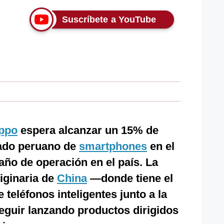
Suscríbete a YouTube
ppo
espera alcanzar un 15% de
cado peruano de
smartphones
en el
año de operación en el país. La
riginaria de
China
—donde tiene el
 teléfonos inteligentes junto a la
guir lanzando productos dirigidos