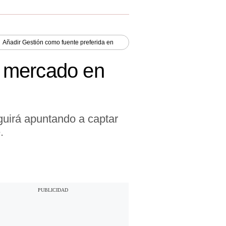
Añadir
Gestión
como fuente preferida en
e mercado en
guirá apuntando a captar
.