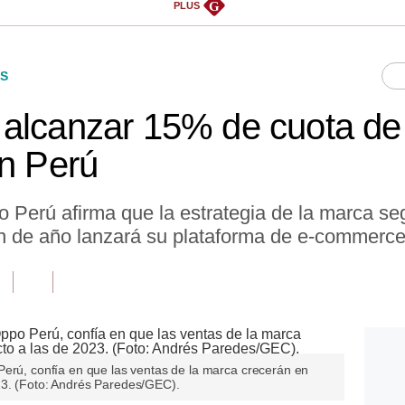
G
PLUS
S
 alcanzar 15% de cuota d
en Perú
o Perú afirma que la estrategia de la marca se
fin de año lanzará su plataforma de e-commerce
Perú, confía en que las ventas de la marca crecerán en
23. (Foto: Andrés Paredes/GEC).