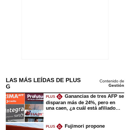
LAS MÁS LEÍDAS DE PLUS
Contenido de
G
Gestión
Ganancias de tres AFP se
PLUS
G
disparan más de 24%, pero en
una caen, ¿a cuál está afiliado
usted?
Fujimori propone
PLUS
G