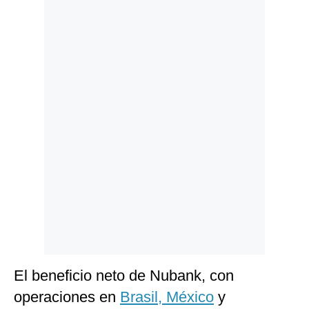
Politica
De
Cookies
Preguntas
Frecuentes
El beneficio neto de Nubank, con
operaciones en
Brasil,
México
y