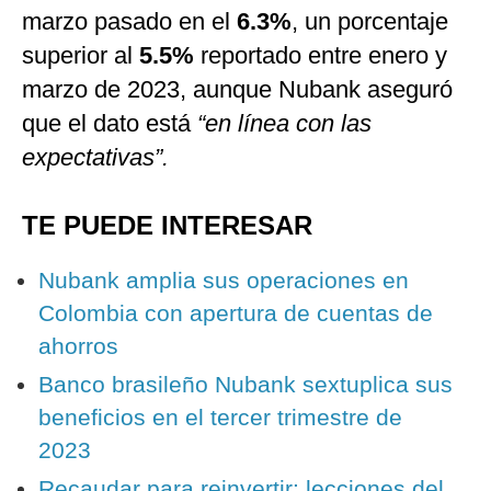
marzo pasado en el
6.3%
, un porcentaje
superior al
5.5%
reportado entre enero y
marzo de 2023, aunque Nubank aseguró
que el dato está
“en línea con las
expectativas”.
TE PUEDE INTERESAR
Nubank amplia sus operaciones en
Colombia con apertura de cuentas de
ahorros
Banco brasileño Nubank sextuplica sus
beneficios en el tercer trimestre de
2023
Recaudar para reinvertir: lecciones del