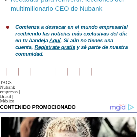
multimillonario CEO de Nubank
Comienza a destacar en el mundo empresarial
recibiendo las noticias más exclusivas del día
en tu bandeja
Aquí
. Si aún no tienes una
cuenta,
Regístrate gratis
y sé parte de nuestra
comunidad.
TAGS
Nubank
|
empresas
|
Brasil
|
México