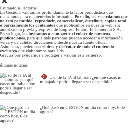
Estimado(a) lector(a)
En Gestión, valoramos profundamente la labor periodística que
realizamos para mantenerlos informados.
Por ello, les recordamos que
no está permitido, reproducir, comercializar, distribuir, copiar total
o parcialmente los contenidos
que publicamos en nuestra web, sin
autorizacion previa y expresa de Empresa Editora El Comercio S.A.
En su lugar,
los invitamos a compartir el enlace de nuestras
publicaciones
, para que más personas puedan acceder a información
veraz y de calidad directamente desde nuestra fuente oficial.
Asimismo, pueden
suscribirse y disfrutar de todo el contenido
exclusivo
que elaboramos para Uds.
Gracias por ayudarnos a proteger y valorar este esfuerzo.
últimas noticias
G
Uso de la IA al laborar: ¿en qué casos un
trabajador podría llegar a ser despedido?
¿Qué pasó en GESTIÓN un día como hoy, 6 de
agosto?