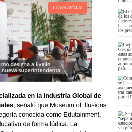
últimas
Lea el artículo
ializada en la Industria Global de
iales
, señaló que Museum of Illusions
tegoría conocida como Edutainment,
ducativo de forma lúdica. La