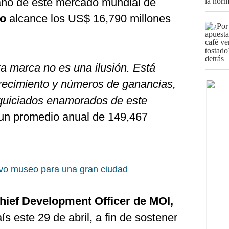
año de este mercado mundial de
vo
alcance los US$ 16,790 millones
ra marca no es una ilusión. Está
crecimiento y números de ganancias,
quiciados enamorados de este
 un promedio anual de 149,467
vo museo para una gran ciudad
Chief Development Officer de MOI,
ís este 29 de abril, a fin de sostener