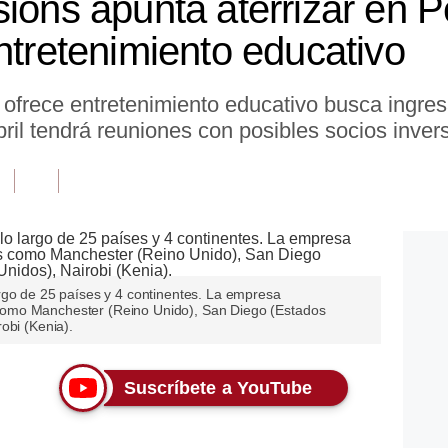
sions apunta aterrizar en 
ntretenimiento educativo
frece entretenimiento educativo busca ingres
il tendrá reuniones con posibles socios invers
rgo de 25 países y 4 continentes. La empresa
omo Manchester (Reino Unido), San Diego (Estados
obi (Kenia).
Suscríbete a YouTube