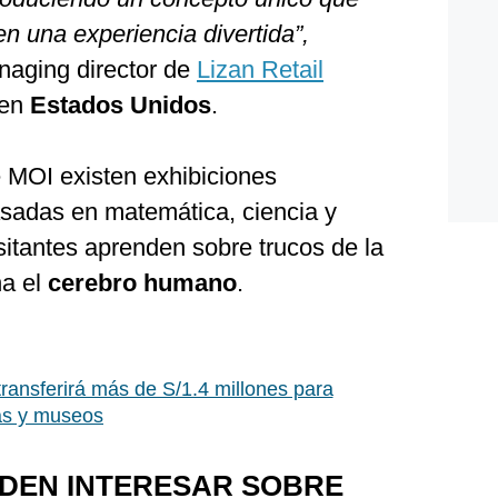
en una experiencia divertida”,
naging director de
Lizan Retail
 en
Estados Unidos
.
e MOI existen exhibiciones
asadas en matemática, ciencia y
sitantes aprenden sobre trucos de la
na el
cerebro humano
.
transferirá más de S/1.4 millones para
as y museos
EDEN INTERESAR SOBRE