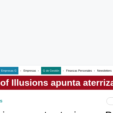
Empresas G
Empresas
G de Gestión
Finanzas Personales
Newsletters
S