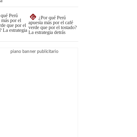
G
¿Por qué Perú
apuesta más por el café
verde que por el tostado?
La estrategia detrás