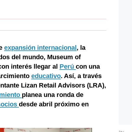
de
expansión internacional
, la
ados del mundo, Museum of
con interés llegar al
Perú
con una
arcimiento
educativo
. Así, a través
ntante Lizan Retail Advisors (LRA),
imiento
planea una ronda de
socios
desde abril próximo en