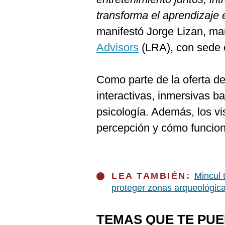
transforma el aprendizaje 
manifestó Jorge Lizan, ma
Advisors
(LRA), con sede
Como parte de la oferta d
interactivas, inmersivas b
psicología. Además, los vi
percepción y cómo funcio
LEA TAMBIÉN:
Mincul 
proteger zonas arqueológic
TEMAS QUE TE PU