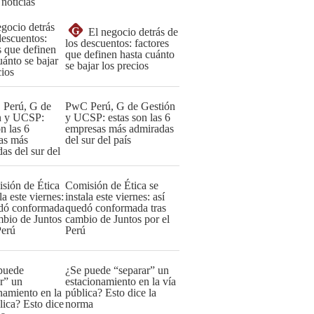
 noticias
G
El negocio detrás de
los descuentos: factores
que definen hasta cuánto
se bajar los precios
PwC Perú, G de Gestión
y UCSP: estas son las 6
empresas más admiradas
del sur del país
Comisión de Ética se
instala este viernes: así
quedó conformada tras
cambio de Juntos por el
Perú
¿Se puede “separar” un
estacionamiento en la vía
pública? Esto dice la
norma