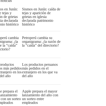
 noticias
Sismos en Junín: caída de
tejas y aparición de
grietas en iglesia
declarada patrimonio
histórico
Petroperú cambia su
organigrama: ¿la razón de
la “caída” del directorio?
Los productos peruanos
más pedidos en el
extranjero en los que va
del año
Apple prepara el mayor
lanzamiento del año con
un sorteo entre
empleados