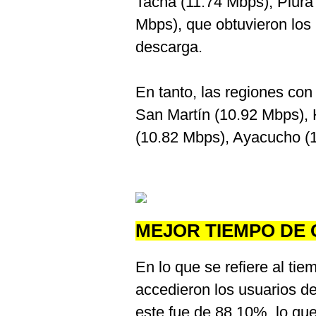
Tacna (11.74 Mbps), Piura
Mbps), que obtuvieron los
descarga.
En tanto, las regiones co
San Martín (10.92 Mbps),
(10.82 Mbps), Ayacucho (1
MEJOR TIEMPO DE
En lo que se refiere al ti
accedieron los usuarios de
este fue de 88.10%, lo que