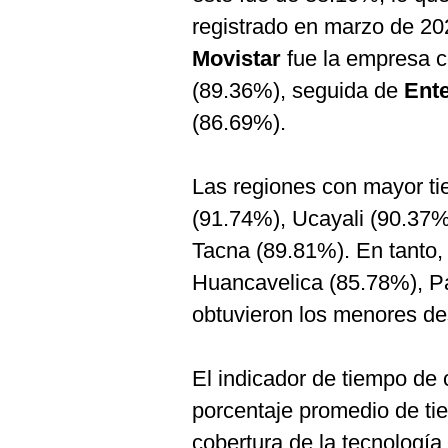
registrado en marzo de 20
Movistar
fue la empresa c
(89.36%), seguida de
Ente
(86.69%).
Las regiones con mayor t
(91.74%), Ucayali (90.37%
Tacna (89.81%). En tanto,
Huancavelica (85.78%), 
obtuvieron los menores d
El indicador de tiempo de 
porcentaje promedio de ti
cobertura de la tecnología 