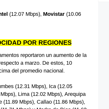
ntel
(12.07 Mbps),
Movistar
(10.06
.
OCIDAD POR REGIONES
rtamentos reportaron un aumento de la
respecto a marzo. De estos, 10
ncima del promedio nacional.
Tumbes (12.31 Mbps), Ica (12.05
Mbps), Lima (12.02 Mbps), Arequipa
 (11.89 Mbps), Callao (11.86 Mbps),