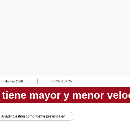
Mundial 2026
INICIA SESIÓN
Añadir
Gestión
como fuente preferida en