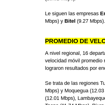
Le siguen las empresas
E
Mbps) y
Bitel
(9.27 Mbps)
PROMEDIO DE VEL
A nivel regional, 16 depa
velocidad móvil promedio 
lograron resultados por e
Se trata de las regiones 
Mbps) y Moquegua (12.03 
(12.01 Mbps), Lambayeque