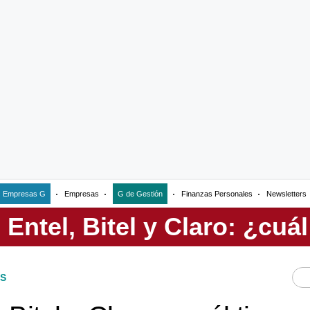
Empresas G
Empresas
G de Gestión
Finanzas Personales
Newsletters
S