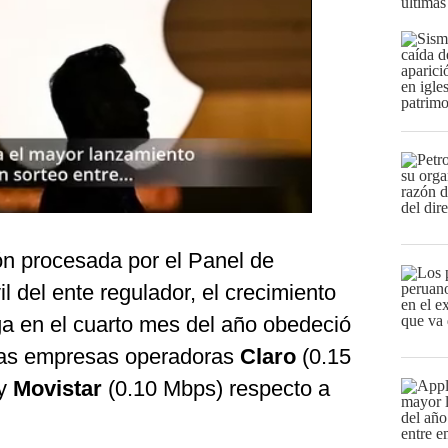
últimas
ón procesada por el Panel de
l del ente regulador, el crecimiento
ga en el cuarto mes del año obedeció
las empresas operadoras
Claro
(0.15
 y
Movistar
(0.10 Mbps) respecto a