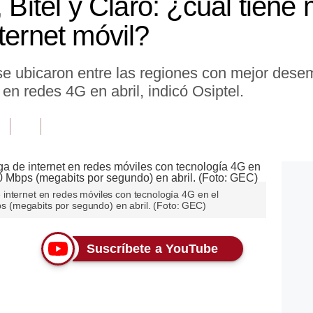
, Bitel y Claro: ¿cuál tien
ternet móvil?
e ubicaron entre las regiones con mejor dese
en redes 4G en abril, indicó Osiptel.
internet en redes móviles con tecnología 4G en el
bps (megabits por segundo) en abril. (Foto: GEC)
Suscríbete a YouTube