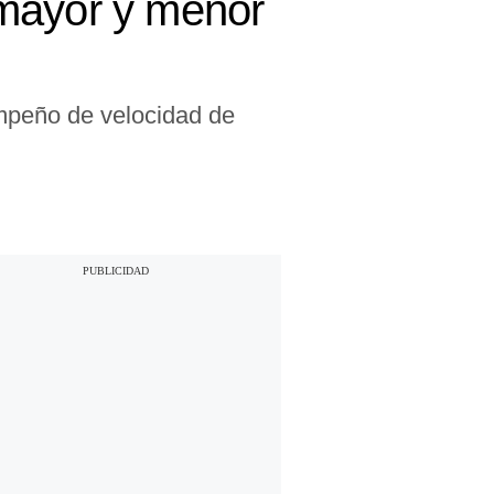
e mayor y menor
mpeño de velocidad de